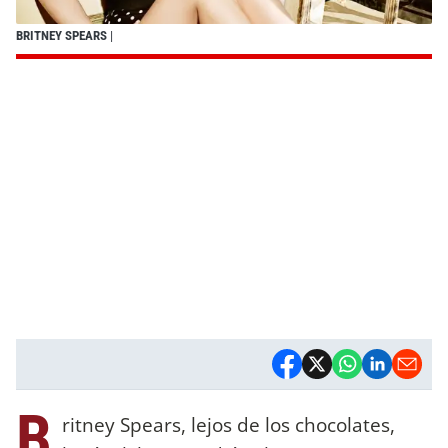
BRITNEY SPEARS
|
B
ritney Spears, lejos de los chocolates,