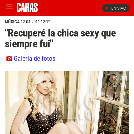
EN VIVO
MÚSICA
12-04-2011 12:12
"Recuperé la chica sexy que
siempre fui"
Galería de fotos