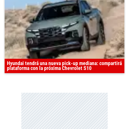
Hyundai tendrá una nueva pick-up mediana: compartirá
plataforma con la próxima Chevrolet S10