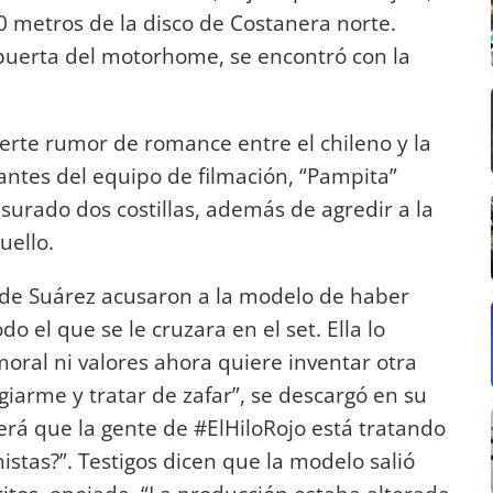
0 metros de la disco de Costanera norte.
a puerta del motorhome, se encontró con la
uerte rumor de romance entre el chileno y la
rantes del equipo de filmación, “Pampita”
isurado dos costillas, además de agredir a la
uello.
o de Suárez acusaron a la modelo de haber
o el que se le cruzara en el set. Ella lo
moral ni valores ahora quiere inventar otra
giarme y tratar de zafar”, se descargó en su
Será que la gente de #ElHiloRojo está tratando
istas?”. Testigos dicen que la modelo salió