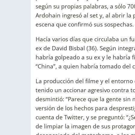
según su propias palabras, a sólo 70
Ardohain ingresó al set y, al abrir l
escena que confirmó sus sospechas.
Hacía varios días que circulaba un f
ex de David Bisbal (36). Según integ
habría golpeado a su ex y le habría f
“China”, a quien habría tomado del c
La producción del filme y el entorn
tenido un accionar agresivo contra tod
desmintió: “Parece que la gente sin 
versión de los hechos para despresti
cuenta de Twitter, y se preguntó: “¿
de limpiar la imagen de sus protagon