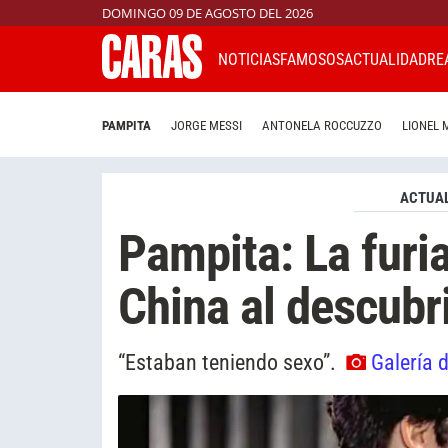
DOMINGO 09 DE AGOSTO DEL 2026
NOTICIAS
FAMOSOS
ACTUALIDAD
RE
PAMPITA
JORGE MESSI
ANTONELA ROCCUZZO
LIONEL 
ACTUAL
Pampita: La furi
China al descubri
“Estaban teniendo sexo”.
Galería 