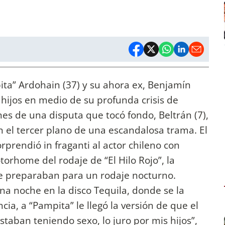
pita” Ardohain (37) y su ahora ex, Benjamín
 hijos en medio de su profunda crisis de
es de una disputa que tocó fondo, Beltrán (7),
en el tercer plano de una escandalosa trama. El
rprendió in fraganti al actor chileno con
torhome del rodaje de “El Hilo Rojo”, la
se preparaban para un rodaje nocturno.
na noche en la disco Tequila, donde se la
ia, a “Pampita” le llegó la versión de que el
estaban teniendo sexo, lo juro por mis hijos”,