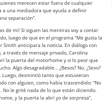
 quienes merecen estar fuera de cualquier
ja a una mediadora que ayuda a definir
 una separación”.
as de mi! Si siguen las mentiras voy a contar
ábado, luego de que en el programa “Me gusta la
ar Smith anticipara la noticia. En diálogo con
ro, a través de mensaje privado, Carolina
abrí la puerta del motorhome y vi lo peor que
mucho. Algo desagradable... ¿Besos? No. ¿Sexo?
”. Luego, desmintió tanto que estuvieran
do con alguien, como había trascendido: “No
 No le grité nada de lo que están diciendo.
ome, y la puerta la abrí yo de sorpresa”,