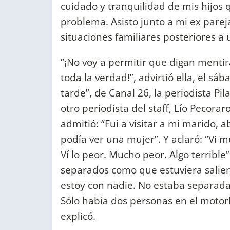
cuidado y tranquilidad de mis hijos
problema. Asisto junto a mi ex pare
situaciones familiares posteriores a
“¡No voy a permitir que digan mentir
toda la verdad!”, advirtió ella, el s
tarde”, de Canal 26, la periodista Pil
otro periodista del staff, Lío Pecora
admitió: “Fui a visitar a mi marido, 
podía ver una mujer”. Y aclaró: “Vi 
Ví lo peor. Mucho peor. Algo terrible
separados como que estuviera salien
estoy con nadie. No estaba separada.
Sólo había dos personas en el motorh
explicó.