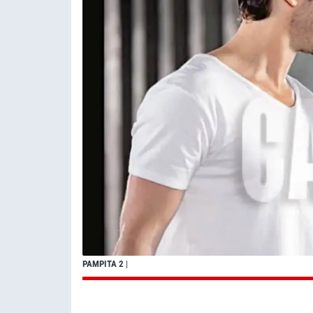
PAMPITA 2
|