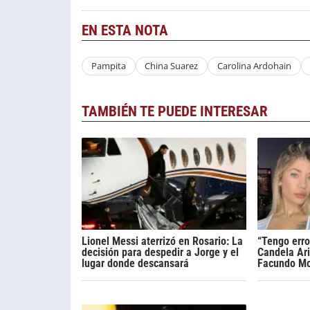
EN ESTA NOTA
Pampita
China Suarez
Carolina Ardohain
TAMBIÉN TE PUEDE INTERESAR
Lionel Messi aterrizó en Rosario: La
“Tengo erro
decisión para despedir a Jorge y el
Candela Ari
lugar donde descansará
Facundo Mo