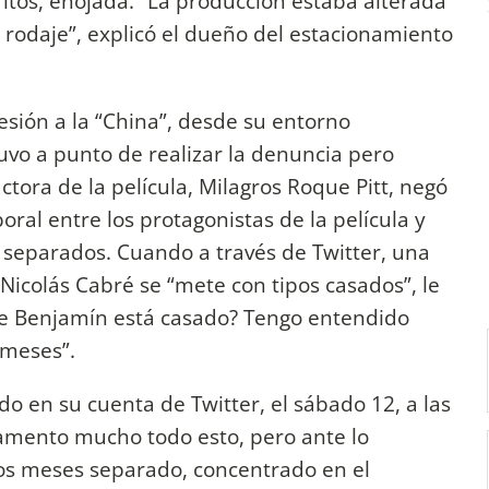
itos, enojada. “La producción estaba alterada
l rodaje”, explicó el dueño del estacionamiento
esión a la “China”, desde su entorno
uvo a punto de realizar la denuncia pero
tora de la película, Milagros Roque Pitt, negó
ral entre los protagonistas de la película y
 separados. Cuando a través de Twitter, una
 Nicolás Cabré se “mete con tipos casados”, le
que Benjamín está casado? Tengo entendido
 meses”.
o en su cuenta de Twitter, el sábado 12, a las
Lamento mucho todo esto, pero ante lo
ios meses separado, concentrado en el