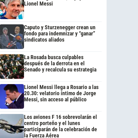
Lionel Messi
Caputo y Sturzenegger crean un
fondo para indemnizar y “ganar”
sindicatos aliados
La Rosada busca culpables
después de la derrota en el
Senado y recalcula su estrategia
Lionel Messi llega a Rosario a las
20.30: velatorio íntimo de Jorge
Messi, sin acceso al público
Los aviones F 16 sobrevolarán el
centro porteño y el lunes
participarán de la celebración de
la Fuerza Aérea