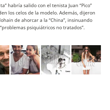
a” habría salido con el tenista Juan “Pico”
en los celos de la modelo. Además, dijeron
ohain de ahorcar a la “China”, insinuando
“problemas psiquiátricos no tratados”.