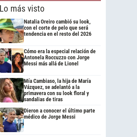
Lo más visto
Natalia Oreiro cambió su look,
con el corte de pelo que será
tendencia en el resto del 2026
Cómo era la especial relación de
Antonela Roccuzzo con Jorge
Messi más allá de Lionel
Mía Cambiaso, la hija de María
Vázquez, se adelantó a la
primavera con su look floral y
sandalias de tiras
Dieron a conocer el último parte
médico de Jorge Messi