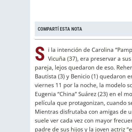
COMPARTÍ ESTA NOTA
S
i la intención de Carolina “Pam
Vicuña (37), era preservar a sus
pareja, lejos quedaron de eso. Rehen
Bautista (3) y Benicio (1) quedaron 
viernes 11 por la noche, la modelo so
Eugenia “China” Suárez (23) en el mo
película que protagonizan, cuando 
Mientras disfrutaba con amigas de u
suele ver cada vez con mayor frecuenc
padre de sus hijos y la joven actriz “