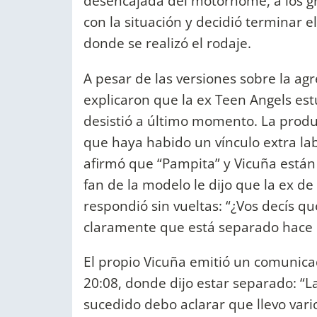
desencajada del motorhome, a los gr
con la situación y decidió terminar e
donde se realizó el rodaje.
A pesar de las versiones sobre la agr
explicaron que la ex Teen Angels est
desistió a último momento. La produc
que haya habido un vínculo extra labo
afirmó que “Pampita” y Vicuña están
fan de la modelo le dijo que la ex de
respondió sin vueltas: “¿Vos decís 
claramente que está separado hace
El propio Vicuña emitió un comunicad
20:08, donde dijo estar separado: “
sucedido debo aclarar que llevo var