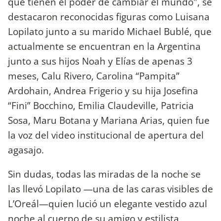
que tienen el poder de cambiar el mundo", se
destacaron reconocidas figuras como Luisana
Lopilato junto a su marido Michael Bublé, que
actualmente se encuentran en la Argentina
junto a sus hijos Noah y Elías de apenas 3
meses, Calu Rivero, Carolina “Pampita”
Ardohain, Andrea Frigerio y su hija Josefina
“Fini” Bocchino, Emilia Claudeville, Patricia
Sosa, Maru Botana y Mariana Arias, quien fue
la voz del video institucional de apertura del
agasajo.
Sin dudas, todas las miradas de la noche se
las llevó Lopilato —una de las caras visibles de
L’Oreál—quien lució un elegante vestido azul
noche al cuerpo de su amigo y estilista