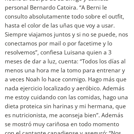
personal Bernardo Catoira. “A Berni le
consulto absolutamente todo sobre el outfit,
hasta el color de las uñas que voy a usar.
Siempre viajamos juntos y si no se puede, nos
conectamos por mail o por facetime y lo
resolvemos”, confiesa Luisana quien a 3
meses de dar a luz, cuenta: “Todos los días al
menos una hora me la tomo para entrenar y
a veces Noah lo hace conmigo. Hago más que
nada ejercicio localizado y aeróbico. Además
me estoy cuidando con las comidas, hago una
dieta proteica sin harinas y mi hermana, que
es nutricionista, me aconseja bien”. Además
se mostró muy cariñosa en todo momento
con el cantante canadiense y aseguró: “Nos