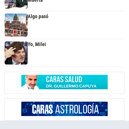
Algo pasó
Yo, Milei