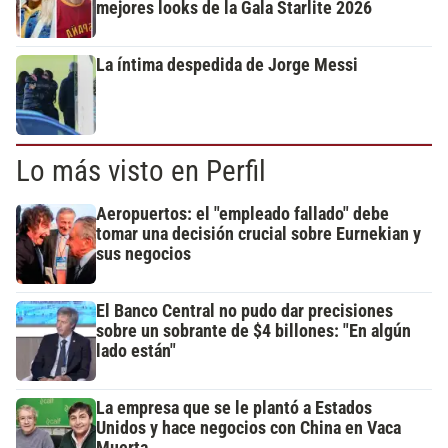
mejores looks de la Gala Starlite 2026
La íntima despedida de Jorge Messi
Lo más visto en Perfil
Aeropuertos: el "empleado fallado" debe
tomar una decisión crucial sobre Eurnekian y
sus negocios
El Banco Central no pudo dar precisiones
sobre un sobrante de $4 billones: "En algún
lado están"
La empresa que se le plantó a Estados
Unidos y hace negocios con China en Vaca
Muerta