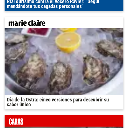
Rial durísimo contra el vocero Ravier: "Seguí
mandándote tus cagadas personales"
Día de la Ostra: cinco versiones para descubrir su
sabor único