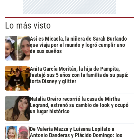
Lo más visto
Así es Micaela, la niñera de Sarah Burlando
que viaja por el mundo y logró cumplir uno
de sus sueños
Anita García Moritán, la hija de Pampita,
festejó sus 5 años con la familia de su papá:
torta Disney y glitter
Natalia Oreiro recorrió la casa de Mirtha
Legrand, estrenó su cambio de look y ocupó
un lugar histórico
De Valeria Mazza y Luisana Lopilato a
Antonio Banderas y Plácido Domingo: los