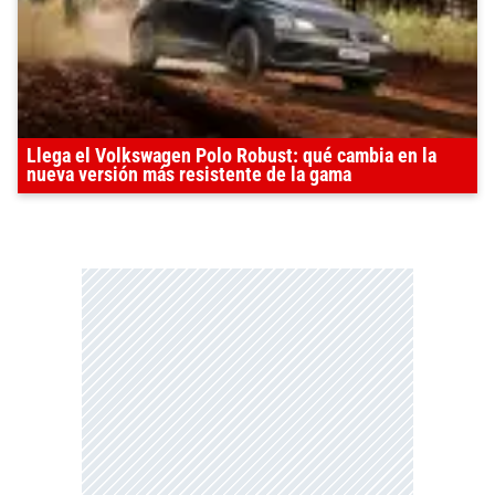
Llega el Volkswagen Polo Robust: qué cambia en la
nueva versión más resistente de la gama