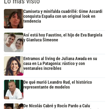
Lo más visto
Camiseta y minifalda cuadrillé: Gime Accardi
conquista España con un original look en
tendencia
Así está hoy Faustino, el hijo de Eva Bargiela
y Gianluca Simeone
Entramos al living de Juliana Awada en su
casa en La Patagonia: rústico y con
ventanales increíbles
De qué murió Leandro Rud, el histórico
representante de modelos
De Nicolás Cabré y Rocío Pardo a Calu