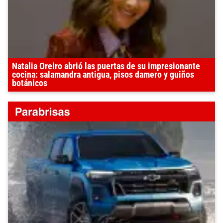
Natalia Oreiro abrió las puertas de su impresionante
cocina: salamandra antigua, pisos damero y guiños
botánicos