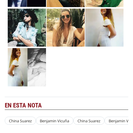
EN ESTA NOTA
China Suarez
Benjamin Vicuña
China Suarez
Benjamin Vic