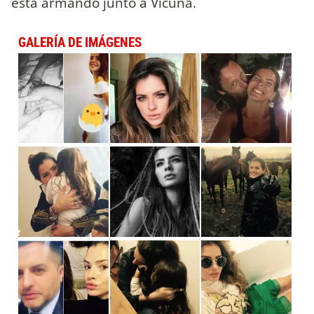
está armando junto a Vicuña.
GALERÍA DE IMÁGENES