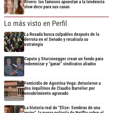
Rivero: los famosos apuestan a la tendencia
slow deco para sus casas
Lo más visto en Perfil
La Rosada busca culpables después de la
derrota en el Senado y recalcula su
estrategia
Caputo y Sturzenegger crean un fondo para
indemnizar y “ganar” sindicatos aliados
Femicidio de Agostina Vega: detuvieron a
dos inquilinos de Claudio Barrelier por
encubrimiento agravado
La historia real de "Elize: Sombras de una
mujer", la nueva película de Netflix sobre el