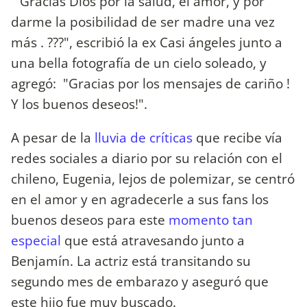
"Gracias Dios por la salud, el amor, y por
darme la posibilidad de ser madre una vez
más . ️???", escribió la ex Casi ángeles junto a
una bella fotografía de un cielo soleado, y
agregó: "Gracias por los mensajes de cariño !
Y los buenos deseos!".
A pesar de la
lluvia de críticas
que recibe vía
redes sociales a diario por su relación con el
chileno, Eugenia, lejos de polemizar, se centró
en el amor y en agradecerle a sus fans los
buenos deseos para este
momento tan
especial
que está atravesando junto a
Benjamín. La actriz está transitando su
segundo mes de embarazo y aseguró que
este hijo fue muy buscado.