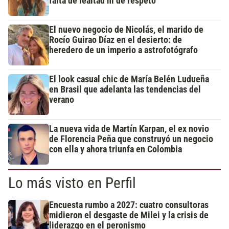
falta de lealtad ni de respeto"
El nuevo negocio de Nicolás, el marido de
Rocío Guirao Díaz en el desierto: de
heredero de un imperio a astrofotógrafo
El look casual chic de María Belén Ludueña
en Brasil que adelanta las tendencias del
verano
La nueva vida de Martín Karpan, el ex novio
de Florencia Peña que construyó un negocio
con ella y ahora triunfa en Colombia
Lo más visto en Perfil
Encuesta rumbo a 2027: cuatro consultoras
midieron el desgaste de Milei y la crisis de
liderazgo en el peronismo