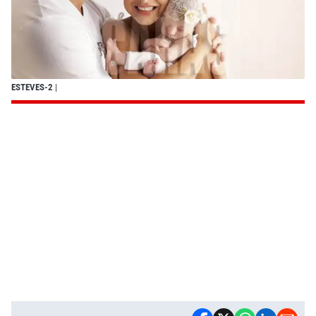
ESTEVES-2
|