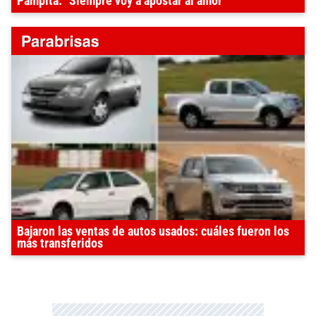
Pampita: "Siempre voy a apostar al amor"
Bajaron las ventas de autos usados: cuáles fueron los
más transferidos