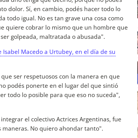
nto dolor. Sí, en cambio, podés hacer todo lo
da todo igual. No es tan grave una cosa como
que quiere cobrar lo mismo que un hombre que
e ser golpeada, maltratada o abusada".
 Isabel Macedo a Urtubey, en el día de su
ay que ser respetuosos con la manera en que
o podés ponerte en el lugar del que sintió
cer todo lo posible para que eso no suceda",
integrar el colectivo Actrices Argentinas, fue
s maneras. No quiero ahondar tanto".