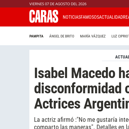
VIERNES 07 DE AGOSTO DEL 2026
NOTICIAS
FAMOSOS
ACTUALIDAD
RE
PAMPITA
ÁNGEL DE BRITO
MARÍA VÁZQUEZ
LUZ CIPRIO
ACTUAL
Isabel Macedo ha
disconformidad c
Actrices Argenti
La actriz afirmó :"No me gustaría inte
comparto las maneras". Detalles en l