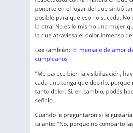
ponerte en el lugar del que sintió ta
posible para que eso no suceda. No 
la otra. No es lo mismo una mujer 
la que atraviesa el dolor inmenso d
Lee también:
El mensaje de amor de
cumpleaños
"Me parece bien la visibilización, h
cada uno tenga que decirlo, porque n
tanto dolor. Sí, en cambio, podés ha
señaló.
Cuando le preguntaron si le gustaría 
tajante: "No, porque no comparto la