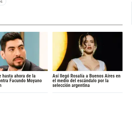
os
 hasta ahora de la
Así llegó Rosalía a Buenos Aires en
ontra Facundo Moyano
el medio del escándalo por la
n
selección argentina