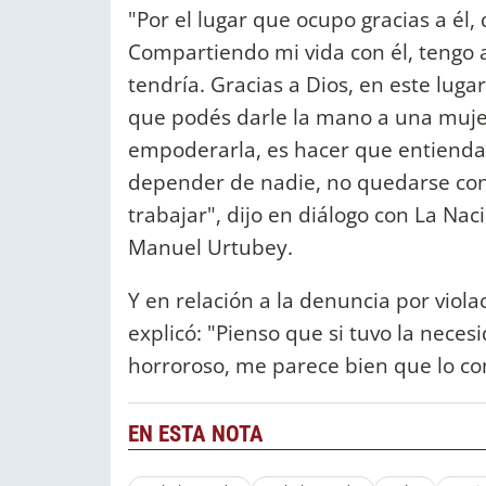
"Por el lugar que ocupo gracias a él,
Compartiendo mi vida con él, tengo 
tendría. Gracias a Dios, en este lug
que podés darle la mano a una muje
empoderarla, es hacer que entienda
depender de nadie, no quedarse con
trabajar", dijo en diálogo con La Na
Manuel Urtubey.
Y en relación a la denuncia por viol
explicó: "Pienso que si tuvo la neces
horroroso, me parece bien que lo comp
EN ESTA NOTA