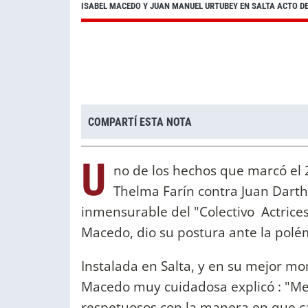
ISABEL MACEDO Y JUAN MANUEL URTUBEY EN SALTA ACTO D
COMPARTÍ ESTA NOTA
U
no de los hechos que marcó el 2
Thelma Farín contra Juan Darthé
inmensurable del "Colectivo Actrices
Macedo, dio su postura ante la pol
Instalada en Salta, y en su mejor m
Macedo muy cuidadosa explicó : "Me p
respetuosos con la manera en que c