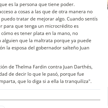
 que es la persona que tiene poder.
acceso a cosas a las que de otra manera no
ar puedo tratar de mejorar algo. Cuando sentís
r para que tenga un microcrédito es
 cómo es tener plata en la mano, no
 alguien que la maltrata porque ya puede
ción la esposa del gobernador salteño Juan
ación de Thelma Fardin contra Juan Darthés,
idad de decir lo que le pasó, porque fue
arta, que lo diga si a ella la tranquiliza".