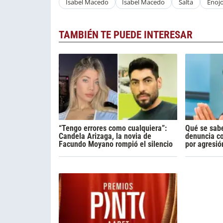
Isabel Macedo
Isabel Macedo
Salta
Enoj
TAMBIÉN TE PUEDE INTERESAR
“Tengo errores como cualquiera”:
Qué se sabe
Candela Arizaga, la novia de
denuncia c
Facundo Moyano rompió el silencio
por agresió