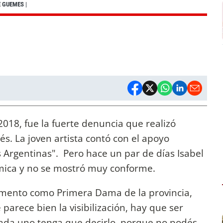
E GUEMES
|
018, fue la fuerte denuncia que realizó
s. La joven artista contó con el apoyo
 Argentinas". Pero hace un par de días Isabel
émica y no se mostró muy conforme.
omento como Primera Dama de la provincia,
arece bien la visibilización, hay que ser
ada uno tenga que decirlo, porque no podés