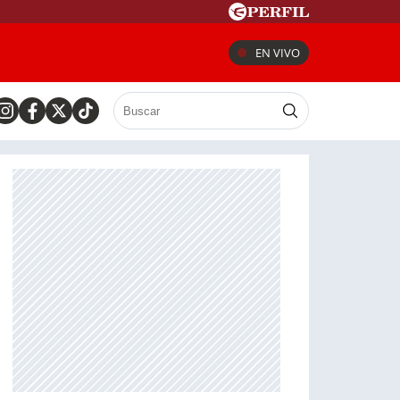
EN VIVO