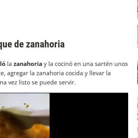
que de zanahoria
lló
la
zanahoria
y la cocinó en una sartén unos
e, agregar la zanahoria cocida y llevar la
na vez listo se puede servir.