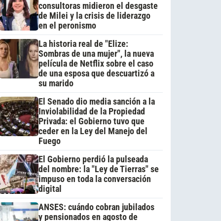
consultoras midieron el desgaste
de Milei y la crisis de liderazgo
en el peronismo
La historia real de "Elize:
Sombras de una mujer", la nueva
película de Netflix sobre el caso
de una esposa que descuartizó a
su marido
El Senado dio media sanción a la
Inviolabilidad de la Propiedad
Privada: el Gobierno tuvo que
ceder en la Ley del Manejo del
Fuego
El Gobierno perdió la pulseada
del nombre: la "Ley de Tierras" se
impuso en toda la conversación
digital
ANSES: cuándo cobran jubilados
y pensionados en agosto de