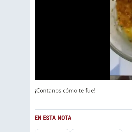
¡Contanos cómo te fue!
EN ESTA NOTA