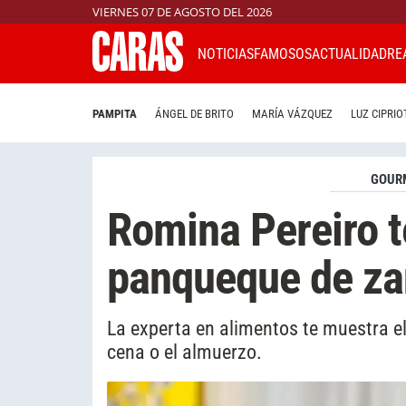
VIERNES 07 DE AGOSTO DEL 2026
NOTICIAS
FAMOSOS
ACTUALIDAD
RE
PAMPITA
ÁNGEL DE BRITO
MARÍA VÁZQUEZ
LUZ CIPRIO
GOUR
Romina Pereiro t
panqueque de za
La experta en alimentos te muestra el
cena o el almuerzo.