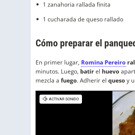
1 zanahoria rallada finita
1 cucharada de queso rallado
Cómo preparar el panque
En primer lugar,
Romina Pereiro
ra
minutos. Luego,
batir
el
huevo
apart
mezcla a
fuego
. Adherir el
queso
y u