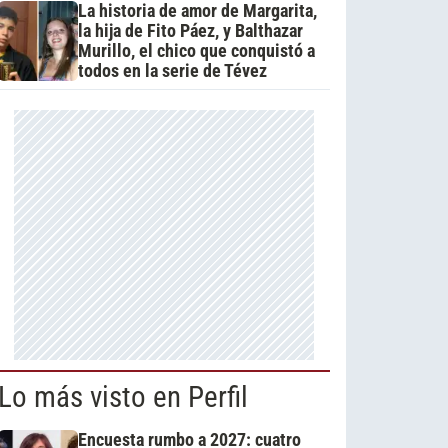
La historia de amor de Margarita,
la hija de Fito Páez, y Balthazar
Murillo, el chico que conquistó a
todos en la serie de Tévez
Lo más visto en Perfil
Encuesta rumbo a 2027: cuatro