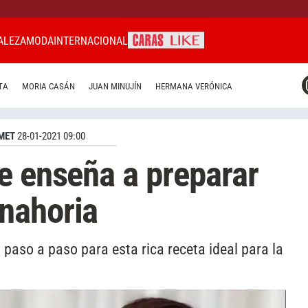
ALEZA
MODA
INTERNACIONAL
CARAS MIAMI
TA
MORIA CASÁN
JUAN MINUJÍN
HERMANA VERÓNICA
CARAS BRASIL
CARAS URUGUAY
MET
28-01-2021 09:00
e enseña a preparar
nahoria
 paso a paso para esta rica receta ideal para la