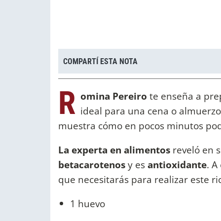
COMPARTÍ ESTA NOTA
R
omina Pereiro
te enseña a pr
ideal para una cena o almuerzo
muestra cómo en pocos minutos podé
La experta en alimentos
reveló en 
betacarotenos
y es
antioxidante
. A
que necesitarás para realizar este ri
1 huevo