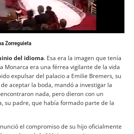
ma Zorreguieta
minio del idioma
. Esa era la imagen que tenía
La Monarca era una férrea vigilante de la vida
bido expulsar del palacio a Emilie Bremers, su
s de aceptar la boda, mandó a investigar la
 encontraron nada, pero dieron con un
a, su padre, que había formado parte de la
nunció el compromiso de su hijo oficialmente