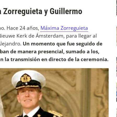
 Zorreguieta y Guillermo
no. Hace 24 años,
Máxima Zorreguieta
 Nieuwe Kerk de Ámsterdam, para llegar al
Alejandro.
Un momento que fue seguido de
aban de manera presencial, sumado a los,
n la transmisión en directo de la ceremonia.