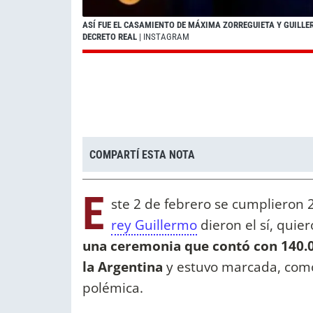
ASÍ FUE EL CASAMIENTO DE MÁXIMA ZORREGUIETA Y GUILLE
DECRETO REAL
| INSTAGRAM
COMPARTÍ ESTA NOTA
E
ste 2 de febrero se cumplieron 
rey Guillermo
dieron el sí, qui
una ceremonia que contó con 140.00
la Argentina
y estuvo marcada, como
polémica.