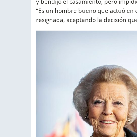
y bendijo el casamiento, pero impid
“Es un hombre bueno que actuó en el
resignada, aceptando la decisión qu