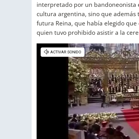
interpretado por un bandoneonista en
cultura argentina, sino que además t
futura Reina, que había elegido que
quien tuvo prohibido asistir a la cer