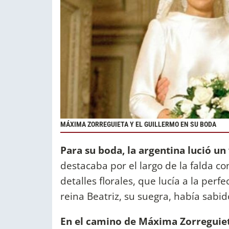
MÁXIMA ZORREGUIETA Y EL GUILLERMO EN SU BODA
Para su boda, la argentina lució un
destacaba por el largo de la falda c
detalles florales, que lucía a la perf
reina Beatriz, su suegra, había sabid
En el camino de Máxima Zorreguiet