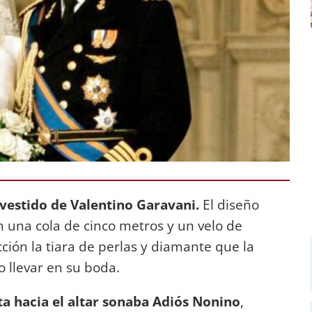
 vestido de Valentino Garavani.
El diseño
on una cola de cinco metros y un velo de
ección la tiara de perlas y diamante que la
o llevar en su boda.
a hacia el altar sonaba Adiós Nonino
,