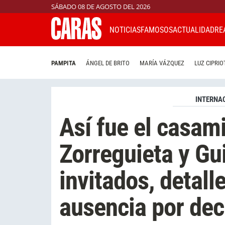
SÁBADO 08 DE AGOSTO DEL 2026
NOTICIAS
FAMOSOS
ACTUALIDAD
RE
PAMPITA
ÁNGEL DE BRITO
MARÍA VÁZQUEZ
LUZ CIPRIO
INTERNA
Así fue el casa
Zorreguieta y Gu
invitados, detall
ausencia por dec