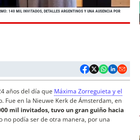
RMO: 140 MIL INVITADOS, DETALLES ARGENTINOS Y UNA AUSENCIA POR
24 años del día que
Máxima Zorreguieta y el
ero. Fue en la Nieuwe Kerk de Ámsterdam, en
0 mil invitados, tuvo un gran guiño hacia
 no podía ser de otra manera, por una