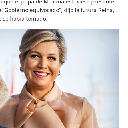
ió que el papá de Máxima estuviese presente.
 Gobierno equivocado”, dijo la futura Reina,
e se había tomado.