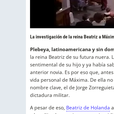
La investigación de la reina Beatriz a Máxi
Plebeya, latinoamericana y sin do
la reina Beatriz de su futura nuera. 
sentimental de su hijo y ya había sa
anterior novia. Es por eso que, ante
vida personal de Máxima. De ella no
nombre clave, el de Jorge Zorreguiet
dictadura militar.
A pesar de eso,
Beatriz de Holanda
a