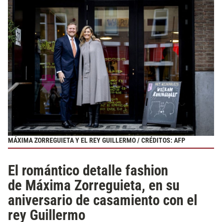
MÁXIMA ZORREGUIETA Y EL REY GUILLERMO / CRÉDITOS: AFP
El romántico detalle fashion
de Máxima Zorreguieta, en su
aniversario de casamiento con el
rey Guillermo