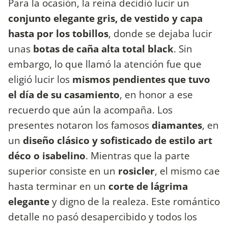
Para la ocasión, la reina decidió lucir un
conjunto elegante gris, de vestido y capa
hasta por los tobillos
, donde se dejaba lucir
unas
botas de caña alta total black
. Sin
embargo, lo que llamó la atención fue que
eligió lucir los
mismos pendientes que tuvo
el día de su casamiento
, en honor a ese
recuerdo que aún la acompaña. Los
presentes notaron los famosos
diamantes
, en
un
diseño clásico y sofisticado de estilo art
déco o isabelino
. Mientras que la parte
superior consiste en un
rosicler
, el mismo cae
hasta terminar en un
corte de lágrima
elegante
y digno de la realeza. Este romántico
detalle no pasó desapercibido y todos los