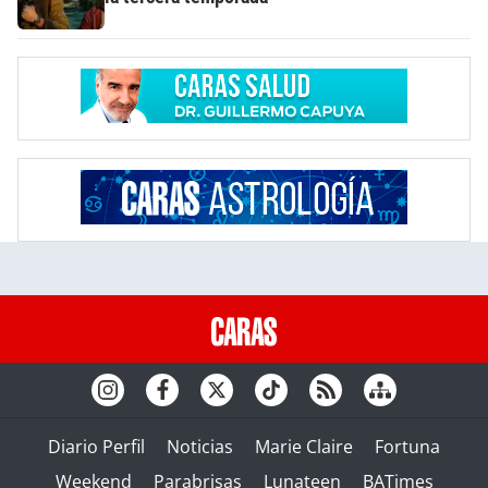
Diario Perfil
Noticias
Marie Claire
Fortuna
Weekend
Parabrisas
Lunateen
BATimes