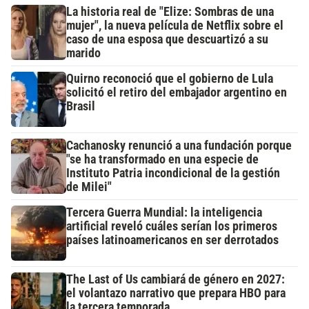
La historia real de "Elize: Sombras de una
mujer", la nueva película de Netflix sobre el
caso de una esposa que descuartizó a su
marido
Quirno reconoció que el gobierno de Lula
solicitó el retiro del embajador argentino en
Brasil
Cachanosky renunció a una fundación porque
"se ha transformado en una especie de
Instituto Patria incondicional de la gestión
de Milei"
Tercera Guerra Mundial: la inteligencia
artificial reveló cuáles serían los primeros
países latinoamericanos en ser derrotados
The Last of Us cambiará de género en 2027:
el volantazo narrativo que prepara HBO para
la tercera temporada