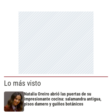
Lo más visto
Natalia Oreiro abrió las puertas de su
impresionante cocina: salamandra antigua,
pisos damero y guiños botánicos