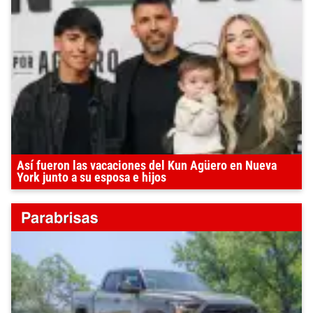
Así fueron las vacaciones del Kun Agüero en Nueva
York junto a su esposa e hijos