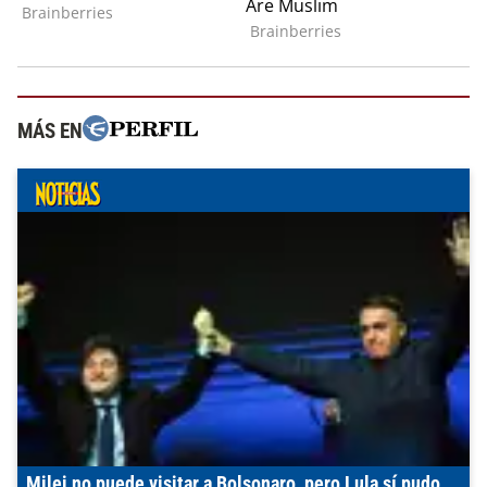
MÁS EN
Milei no puede visitar a Bolsonaro, pero Lula sí pudo