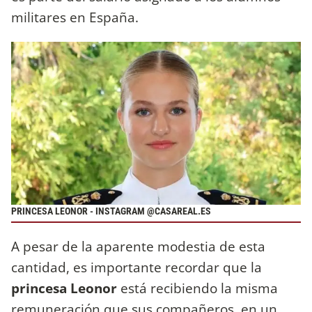
militares en España.
PRINCESA LEONOR - INSTAGRAM @CASAREAL.ES
A pesar de la aparente modestia de esta
cantidad, es importante recordar que la
princesa Leonor
está recibiendo la misma
remuneración que sus compañeros, en un