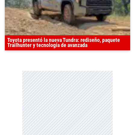
Toyota presentó la nueva Tundra: rediseño, paquete
Trailhunter y tecnología de avanzada