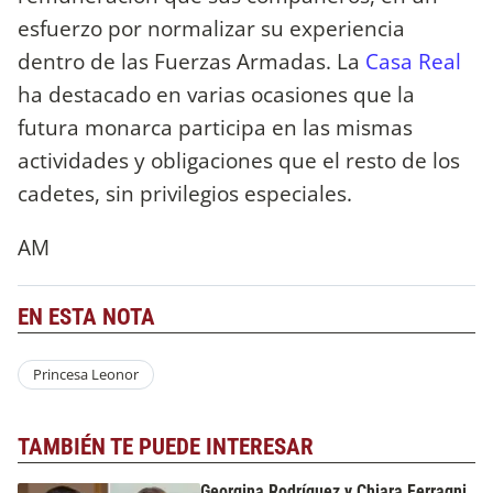
esfuerzo por normalizar su experiencia
dentro de las Fuerzas Armadas. La
Casa Real
ha destacado en varias ocasiones que la
futura monarca participa en las mismas
actividades y obligaciones que el resto de los
cadetes, sin privilegios especiales.
AM
EN ESTA NOTA
Princesa Leonor
TAMBIÉN TE PUEDE INTERESAR
Georgina Rodríguez y Chiara Ferragni