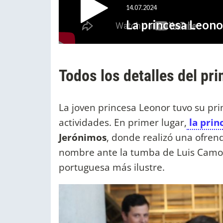
Todos los detalles del pri
La joven princesa Leonor tuvo su prim
actividades. En primer lugar,
la prin
Jerónimos
, donde realizó una ofren
nombre ante la tumba de Luis Camoe
portuguesa más ilustre.