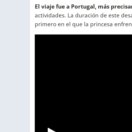
El viaje fue a Portugal, más preci
actividades. La duración de este desa
primero en el que la princesa enfren