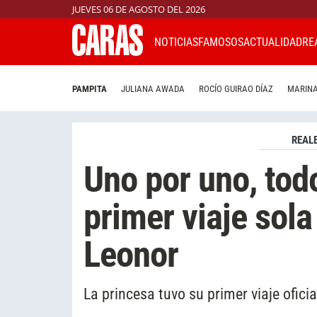
JUEVES 06 DE AGOSTO DEL 2026
NOTICIAS
FAMOSOS
ACTUALIDAD
RE
PAMPITA
JULIANA AWADA
ROCÍO GUIRAO DÍAZ
MARINA
REAL
Uno por uno, todo
primer viaje sola
Leonor
La princesa tuvo su primer viaje oficia