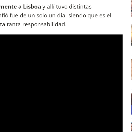
samente a Lisboa
y allí tuvo distintas
fió fue de un solo un día, siendo que es el
ta tanta responsabilidad.