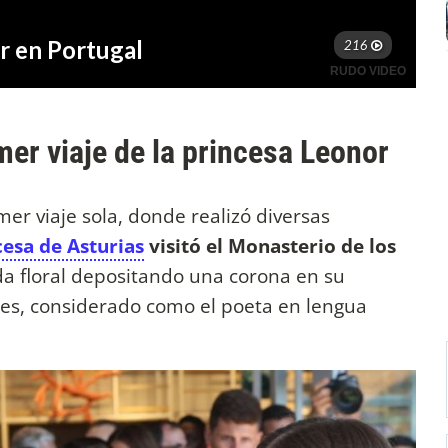
mer viaje de la princesa Leonor
er viaje sola, donde realizó diversas
cesa de Asturias
visitó el Monasterio de los
da floral depositando una corona en su
s, considerado como el poeta en lengua