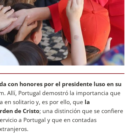
ida con honores por el presidente luso en su
em. Allí, Portugal demostró la importancia que
 en solitario y, es por ello, que
la
rden de Cristo
; una distinción que se confiere
servicio a Portugal y que en contadas
xtranjeros.