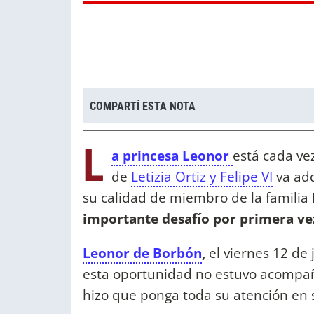
COMPARTÍ ESTA NOTA
L
a princesa Leonor
está cada ve
de
Letizia Ortiz y Felipe VI
va adq
su calidad de miembro de la familia
importante desafío por primera vez
Leonor de Borbón
,
el viernes 12 de j
esta oportunidad no estuvo acompañ
hizo que ponga toda su atención en 