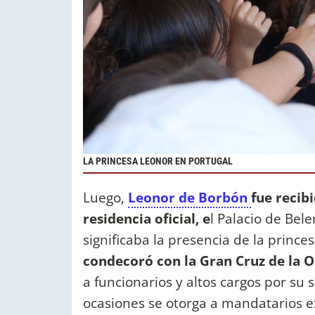
LA PRINCESA LEONOR EN PORTUGAL
Luego,
Leonor de Borbón
fue recib
residencia oficial, e
l Palacio de Bel
significaba la presencia de la princesa
condecoró con la Gran Cruz de la O
a funcionarios y altos cargos por su 
ocasiones se otorga a mandatarios e