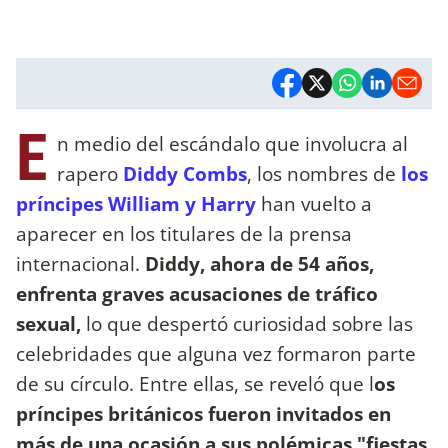
E
n medio del escándalo que involucra al
rapero
Diddy Combs
, los nombres de
los
príncipes William y Harry
han vuelto a
aparecer en los titulares de la prensa
internacional.
Diddy, ahora de 54 años,
enfrenta graves acusaciones de tráfico
sexual,
lo que despertó curiosidad sobre las
celebridades que alguna vez formaron parte
de su círculo. Entre ellas, se reveló que l
os
príncipes británicos fueron invitados en
más de una ocasión a sus polémicas "fiestas