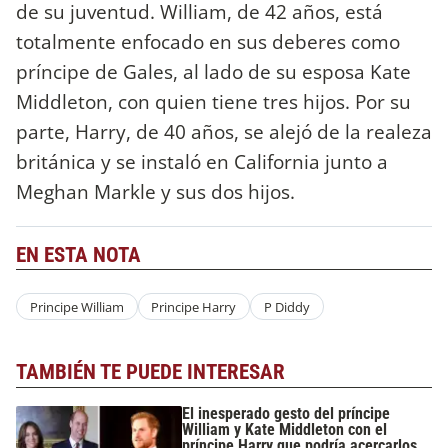
de su juventud. William, de 42 años, está
totalmente enfocado en sus deberes como
príncipe de Gales, al lado de su esposa Kate
Middleton, con quien tiene tres hijos. Por su
parte, Harry, de 40 años, se alejó de la realeza
británica y se instaló en California junto a
Meghan Markle y sus dos hijos.
EN ESTA NOTA
Principe William
Principe Harry
P Diddy
TAMBIÉN TE PUEDE INTERESAR
El inesperado gesto del príncipe
William y Kate Middleton con el
príncipe Harry que podría acercarlos