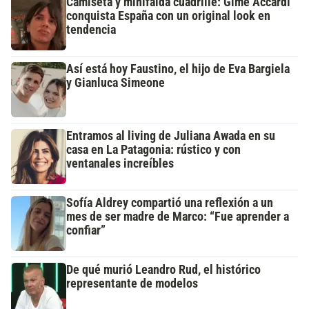
Camiseta y minifalda cuadrillé: Gime Accardi
conquista España con un original look en
tendencia
Así está hoy Faustino, el hijo de Eva Bargiela
y Gianluca Simeone
Entramos al living de Juliana Awada en su
casa en La Patagonia: rústico y con
ventanales increíbles
Sofía Aldrey compartió una reflexión a un
mes de ser madre de Marco: “Fue aprender a
confiar”
De qué murió Leandro Rud, el histórico
representante de modelos