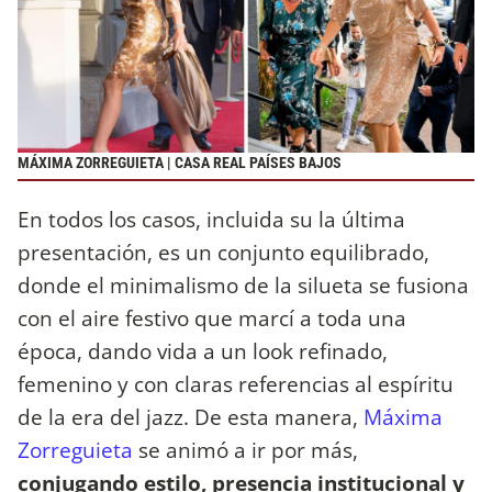
MÁXIMA ZORREGUIETA | CASA REAL PAÍSES BAJOS
En todos los casos, incluida su la última
presentación,
es un conjunto equilibrado,
donde el minimalismo de la silueta se fusiona
con el aire festivo que marcí a toda una
época, dando vida a un look refinado,
femenino y con claras referencias al espíritu
de la era del jazz. De esta manera,
Máxima
Zorreguieta
se animó a ir por más,
conjugando estilo, presencia institucional y