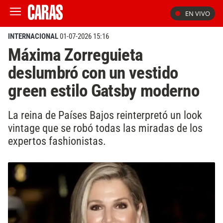
EN VIVO
INTERNACIONAL
01-07-2026 15:16
Máxima Zorreguieta
deslumbró con un vestido
green estilo Gatsby moderno
La reina de Países Bajos reinterpretó un look
vintage que se robó todas las miradas de los
expertos fashionistas.