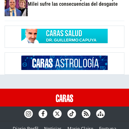
Milei sufre las consecuencias del desgaste
Diario Perfil
Noticias
Marie Claire
Fortuna