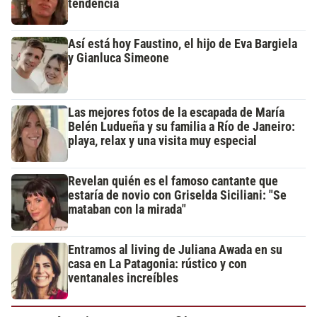
tendencia
Así está hoy Faustino, el hijo de Eva Bargiela
y Gianluca Simeone
Las mejores fotos de la escapada de María
Belén Ludueña y su familia a Río de Janeiro:
playa, relax y una visita muy especial
Revelan quién es el famoso cantante que
estaría de novio con Griselda Siciliani: "Se
mataban con la mirada"
Entramos al living de Juliana Awada en su
casa en La Patagonia: rústico y con
ventanales increíbles