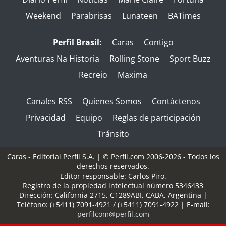
Weekend
Parabrisas
Lunateen
BATimes
Perfil Brasil:
Caras
Contigo
Aventuras Na Historia
Rolling Stone
Sport Buzz
Recreio
Maxima
Canales RSS
Quienes Somos
Contáctenos
Privacidad
Equipo
Reglas de participación
Tránsito
Caras - Editorial Perfil S.A.
| © Perfil.com 2006-2026 - Todos los
derechos reservados.
Editor responsable: Carlos Piro.
Registro de la propiedad intelectual número 5346433
Dirección:
California 2715
,
C1289ABI
,
CABA, Argentina
|
Teléfono:
(+5411) 7091-4921
/
(+5411) 7091-4922
| E-mail:
perfilcom@perfil.com