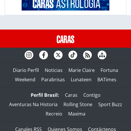
Diario Perfil
Noticias
Marie Claire
Fortuna
Weekend
Parabrisas
Lunateen
BATimes
Perfil Brasil:
Caras
Contigo
Aventuras Na Historia
Rolling Stone
Sport Buzz
Recreio
Maxima
Canales RSS
Quienes Somos
Contáctenos