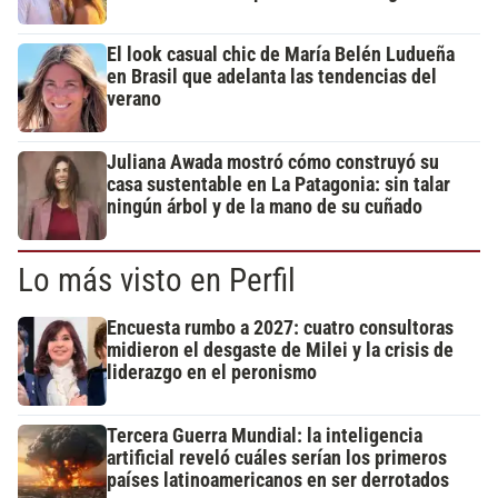
El look casual chic de María Belén Ludueña
en Brasil que adelanta las tendencias del
verano
Juliana Awada mostró cómo construyó su
casa sustentable en La Patagonia: sin talar
ningún árbol y de la mano de su cuñado
Lo más visto en Perfil
Encuesta rumbo a 2027: cuatro consultoras
midieron el desgaste de Milei y la crisis de
liderazgo en el peronismo
Tercera Guerra Mundial: la inteligencia
artificial reveló cuáles serían los primeros
países latinoamericanos en ser derrotados