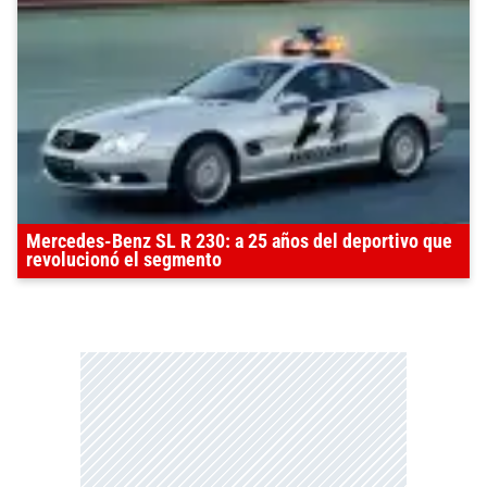
Mercedes-Benz SL R 230: a 25 años del deportivo que
revolucionó el segmento