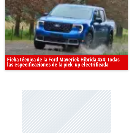
Ficha técnica de la Ford Maverick Híbrida 4x4: todas
las especificaciones de la pick-up electrificada