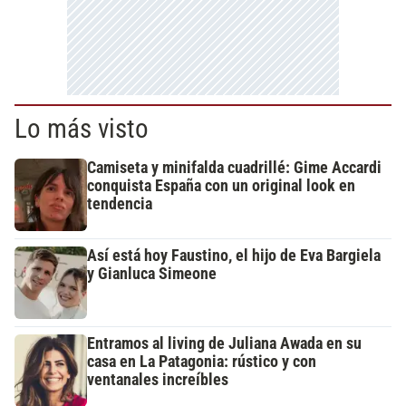
Lo más visto
Camiseta y minifalda cuadrillé: Gime Accardi
conquista España con un original look en
tendencia
Así está hoy Faustino, el hijo de Eva Bargiela
y Gianluca Simeone
Entramos al living de Juliana Awada en su
casa en La Patagonia: rústico y con
ventanales increíbles