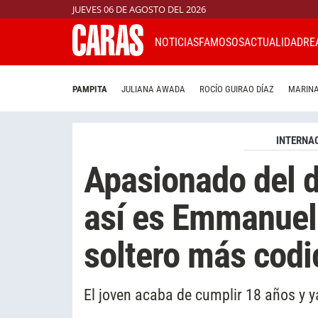
JUEVES 06 DE AGOSTO DEL 2026
NOTICIAS
FAMOSOS
ACTUALIDAD
RE
PAMPITA
JULIANA AWADA
ROCÍO GUIRAO DÍAZ
MARINA
INTERNA
Apasionado del d
así es Emmanuel 
soltero más codi
El joven acaba de cumplir 18 años y 