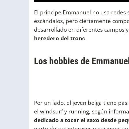
El príncipe Emmanuel no usa redes s
escándalos, pero ciertamente compon
desarrollado en diferentes campos y
heredero del tron
o.
Los hobbies de Emmanuel
Por un lado, el joven belga tiene pasi
el windsurf y running, según inform
dedicado a tocar el saxo desde pe
parte de sus intereses y pasiones 