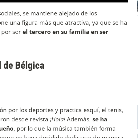
ociales, se mantiene alejado de los
e una figura más que atractiva, ya que se ha
 por ser
el tercero en su familia en ser
 de Bélgica
ón por los deportes y practica esquí, el tenis,
aron desde revista
¡Hola!
Además,
se ha
queño
, por lo que la música también forma
aunque no haya decidido dedicarse de manera