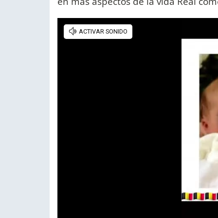
en más aspectos de la vida Real como 