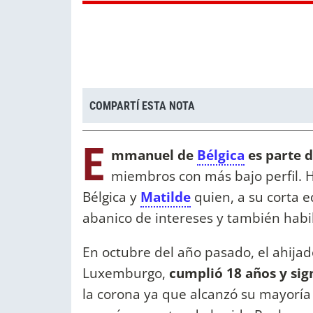
COMPARTÍ ESTA NOTA
E
mmanuel de
Bélgica
es parte d
miembros con más bajo perfil. H
Bélgica y
Matilde
quien, a su corta 
abanico de intereses y también habi
En octubre del año pasado, el ahijad
Luxemburgo,
cumplió 18 años y si
la corona ya que alcanzó su mayoría