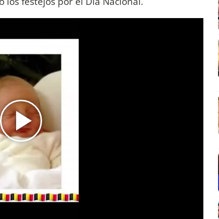
los festejos por el Día Nacional.