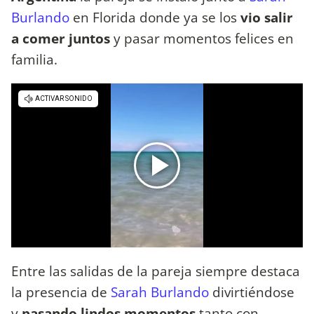
Burlando
en Florida donde ya se los
vio salir
a comer juntos
y pasar momentos felices en
familia.
Entre las salidas de la pareja siempre destaca
la presencia de
Sarah Burlando
divirtiéndose
y
pasando lindos momentos
tanto con