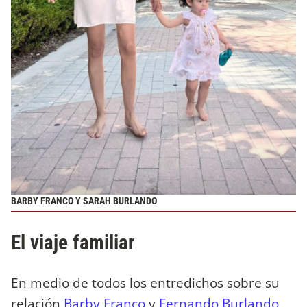
BARBY FRANCO Y SARAH BURLANDO
El viaje familiar
En medio de todos los entredichos sobre su
relación
Barby Franco
y
Fernando Burlando