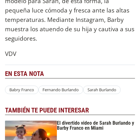
modelo para Sarah, de esta forma, la
pequeña luce cómoda y fresca ante las altas
temperaturas. Mediante Instagram, Barby
muestra los atuendo de su hija y cautiva a sus
seguidores.
VDV
EN ESTA NOTA
Babry Franco
Fernando Burlando
Sarah Burlando
TAMBIÉN TE PUEDE INTERESAR
El divertido video de Sarah Burlando y
Barby Franco en Miami