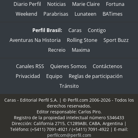
Diario Perfil
Noticias
Marie Claire
Fortuna
Weekend
Parabrisas
Lunateen
BATimes
Perfil Brasil:
Caras
Contigo
Aventuras Na Historia
Rolling Stone
Sport Buzz
Recreio
Maxima
Canales RSS
Quienes Somos
Contáctenos
Privacidad
Equipo
Reglas de participación
Tránsito
Caras - Editorial Perfil S.A.
| © Perfil.com 2006-2026 - Todos los
derechos reservados.
Editor responsable: Carlos Piro.
Registro de la propiedad intelectual número 5346433
Dirección:
California 2715
,
C1289ABI
,
CABA, Argentina
|
Teléfono:
(+5411) 7091-4921
/
(+5411) 7091-4922
| E-mail:
perfilcom@perfil.com