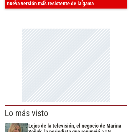
nueva versión más resistente de la gama
Lo más visto
Lejos de la televisión, el negocio de Marina
Señuk, la periodista que renunció a TN