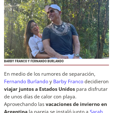
BARBY FRANCO Y FERNANDO BURLANDO
En medio de los rumores de separación,
Fernando Burlando
y
Barby Franco
decidieron
viajar juntos a Estados Unidos
para disfrutar
de unos días de calor con playa.
Aprovechando las
vacaciones de invierno en
Argentina
la pareja se instaló junto a
Sarah