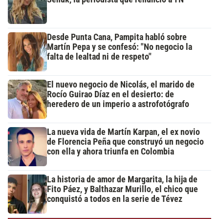
Desde Punta Cana, Pampita habló sobre
Martín Pepa y se confesó: "No negocio la
falta de lealtad ni de respeto"
El nuevo negocio de Nicolás, el marido de
Rocío Guirao Díaz en el desierto: de
heredero de un imperio a astrofotógrafo
La nueva vida de Martín Karpan, el ex novio
de Florencia Peña que construyó un negocio
con ella y ahora triunfa en Colombia
La historia de amor de Margarita, la hija de
Fito Páez, y Balthazar Murillo, el chico que
conquistó a todos en la serie de Tévez