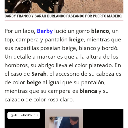
BARBY FRANCO Y SARAH BURLANDO PASEANDO POR PUERTO MADERO.
Por un lado,
Barby
lució un gorro
blanco
, un
top, campera y pantalón
beige
, mientras que
sus zapatillas poseían beige, blanco y bordó.
Un detalle a marcar es que a la altura de los
hombros, su abrigo lleva el color plateado. En
el caso de
Sarah
, el accesorio de su cabeza es
de color
beige
al igual que su pantalón,
mientras que su campera es
blanca
y su
calzado de color rosa claro.