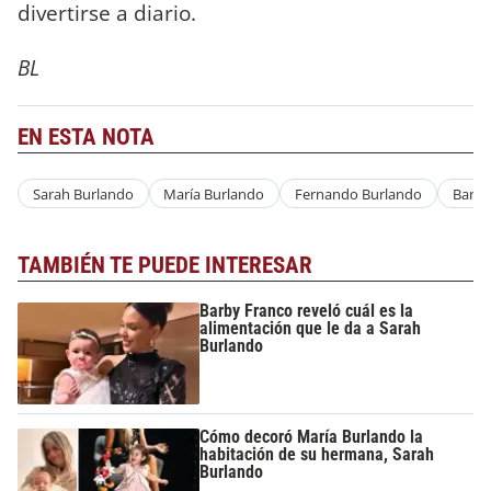
divertirse a diario.
BL
EN ESTA NOTA
Sarah Burlando
María Burlando
Fernando Burlando
Barby
TAMBIÉN TE PUEDE INTERESAR
Barby Franco reveló cuál es la
alimentación que le da a Sarah
Burlando
Cómo decoró María Burlando la
habitación de su hermana, Sarah
Burlando