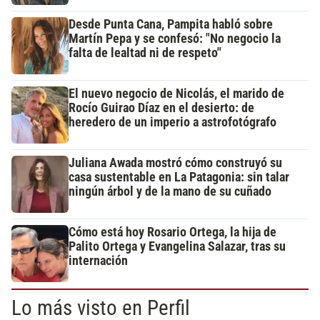
Desde Punta Cana, Pampita habló sobre
Martín Pepa y se confesó: "No negocio la
falta de lealtad ni de respeto"
El nuevo negocio de Nicolás, el marido de
Rocío Guirao Díaz en el desierto: de
heredero de un imperio a astrofotógrafo
Juliana Awada mostró cómo construyó su
casa sustentable en La Patagonia: sin talar
ningún árbol y de la mano de su cuñado
Cómo está hoy Rosario Ortega, la hija de
Palito Ortega y Evangelina Salazar, tras su
internación
Lo más visto en Perfil