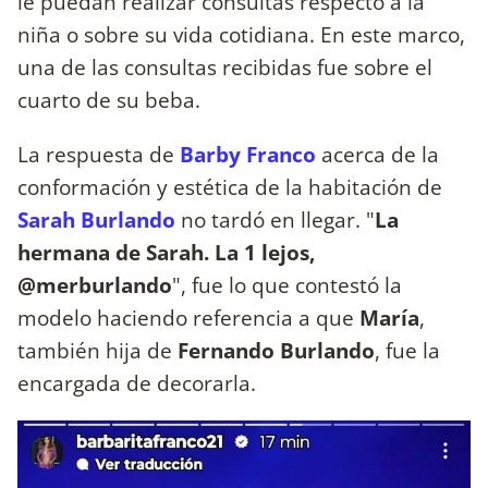
le puedan realizar consultas respecto a la
niña o sobre su vida cotidiana. En este marco,
una de las consultas recibidas fue sobre el
cuarto de su beba.
La respuesta de
Barby Franco
acerca de la
conformación y estética de la habitación de
Sarah Burlando
no tardó en llegar. "
La
hermana de Sarah. La 1 lejos,
@merburlando
", fue lo que contestó la
modelo haciendo referencia a que
María
,
también hija de
Fernando Burlando
, fue la
encargada de decorarla.