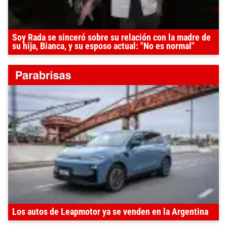
Soy Rada se sinceró sobre su relación con la madre de
su hija, Bianca, y su esposo actual: "No es normal"
Los autos de Leapmotor ya se venden en la Argentina