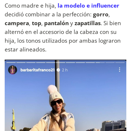
Como madre e hija,
la modelo e influencer
decidió combinar a la perfección:
gorro
,
campera
,
top
,
pantalón
y
zapatillas
. Si bien
alternó en el accesorio de la cabeza con su
hija, los tonos utilizados por ambas lograron
estar alineados.