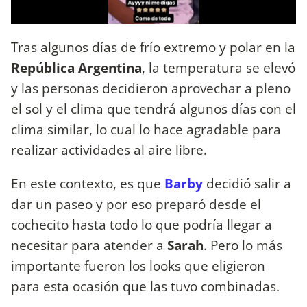
Tras algunos días de frío extremo y polar en la
República Argentina
, la temperatura se elevó
y las personas decidieron aprovechar a pleno
el sol y el clima que tendrá algunos días con el
clima similar, lo cual lo hace agradable para
realizar actividades al aire libre.
En este contexto, es que
Barby
decidió salir a
dar un paseo y por eso preparó desde el
cochecito hasta todo lo que podría llegar a
necesitar para atender a
Sarah
. Pero lo más
importante fueron los looks que eligieron
para esta ocasión que las tuvo combinadas.