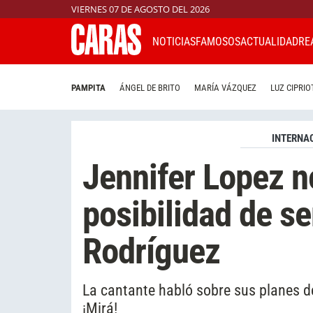
VIERNES 07 DE AGOSTO DEL 2026
NOTICIAS
FAMOSOS
ACTUALIDAD
RE
PAMPITA
ÁNGEL DE BRITO
MARÍA VÁZQUEZ
LUZ CIPRIO
INTERNA
Jennifer Lopez n
posibilidad de se
Rodríguez
La cantante habló sobre sus planes de
¡Mirá!