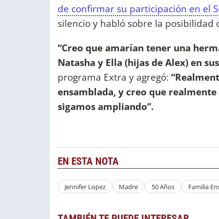
de confirmar su participación en el 
silencio y habló sobre la posibilidad
“Creo que amarían tener una herm
Natasha y Ella (hijas de Alex) en sus
programa Extra y agregó:
“Realment
ensamblada, y creo que realmente a
sigamos ampliando”.
EN ESTA NOTA
Jennifer Lopez
Madre
50 Años
Familia E
TAMBIÉN TE PUEDE INTERESAR