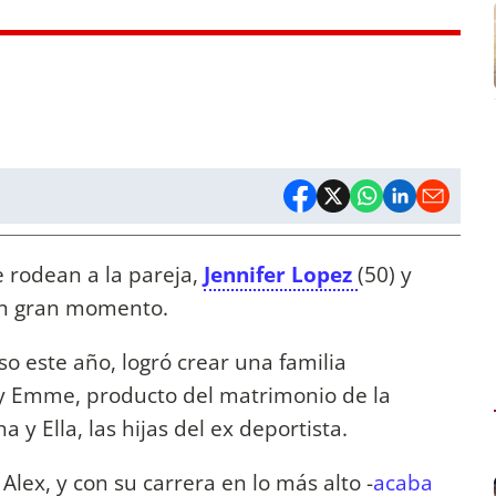
e rodean a la pareja,
Jennifer Lopez
(50) y
un gran momento.
so este año, logró crear una familia
 y Emme, producto del matrimonio de la
y Ella, las hijas del ex deportista.
Alex, y con su carrera en lo más alto -
acaba