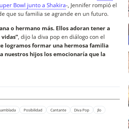
Super Bowl junto a Shakira
-, Jennifer rompió el
 de que su familia se agrande en un futuro.
ana o hermano más. Ellos adoran tener a
 vidas”
, dijo la diva pop en diálogo con el
e logramos formar una hermosa familia
 nuestros hijos los emocionaría que la
nsamblada
Posibilidad
Cantante
Diva Pop
Jlo