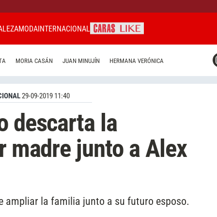
ALEZA
MODA
INTERNACIONAL
CARAS MIAMI
TA
MORIA CASÁN
JUAN MINUJÍN
HERMANA VERÓNICA
CARAS BRASIL
CARAS URUGUAY
CIONAL
29-09-2019 11:40
o descarta la
r madre junto a Alex
 ampliar la familia junto a su futuro esposo.