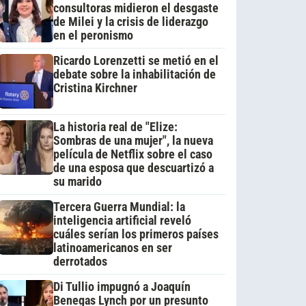
consultoras midieron el desgaste
de Milei y la crisis de liderazgo
en el peronismo
Ricardo Lorenzetti se metió en el
debate sobre la inhabilitación de
Cristina Kirchner
La historia real de "Elize:
Sombras de una mujer", la nueva
película de Netflix sobre el caso
de una esposa que descuartizó a
su marido
Tercera Guerra Mundial: la
inteligencia artificial reveló
cuáles serían los primeros países
latinoamericanos en ser
derrotados
Di Tullio impugnó a Joaquín
Benegas Lynch por un presunto