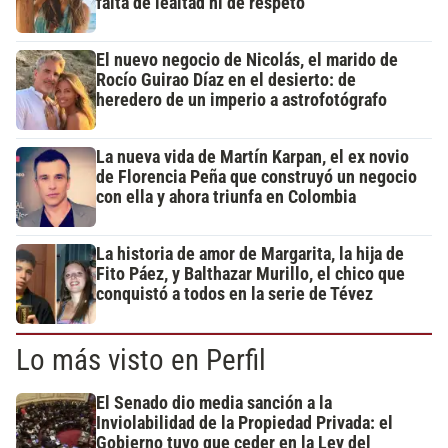
falta de lealtad ni de respeto"
El nuevo negocio de Nicolás, el marido de
Rocío Guirao Díaz en el desierto: de
heredero de un imperio a astrofotógrafo
La nueva vida de Martín Karpan, el ex novio
de Florencia Peña que construyó un negocio
con ella y ahora triunfa en Colombia
La historia de amor de Margarita, la hija de
Fito Páez, y Balthazar Murillo, el chico que
conquistó a todos en la serie de Tévez
Lo más visto en Perfil
El Senado dio media sanción a la
Inviolabilidad de la Propiedad Privada: el
Gobierno tuvo que ceder en la Ley del