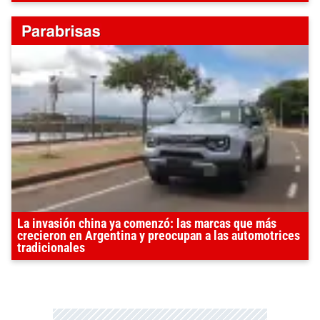
La invasión china ya comenzó: las marcas que más
crecieron en Argentina y preocupan a las automotrices
tradicionales