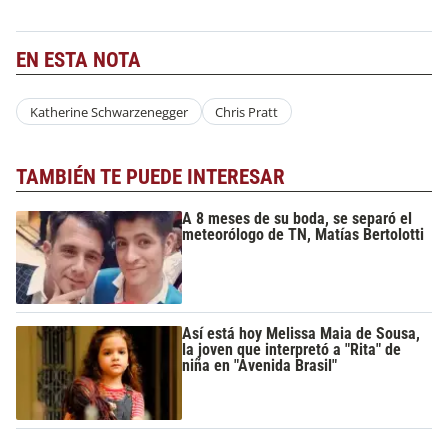
EN ESTA NOTA
Katherine Schwarzenegger
Chris Pratt
TAMBIÉN TE PUEDE INTERESAR
A 8 meses de su boda, se separó el
meteorólogo de TN, Matías Bertolotti
Así está hoy Melissa Maia de Sousa,
la joven que interpretó a "Rita" de
niña en "Avenida Brasil"