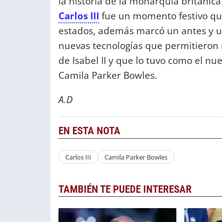
la historia de la monarquía británica
Carlos III
fue un momento festivo que
estados, además marcó un antes y u
nuevas tecnologías que permitieron 
de Isabel II y que lo tuvo como el n
Camila Parker Bowles.
A.D
EN ESTA NOTA
Carlos III
Camila Parker Bowles
TAMBIÉN TE PUEDE INTERESAR