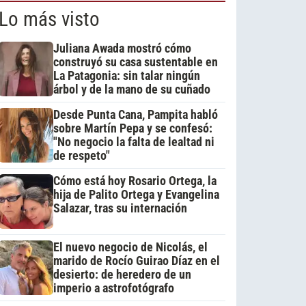
Lo más visto
Juliana Awada mostró cómo
construyó su casa sustentable en
La Patagonia: sin talar ningún
árbol y de la mano de su cuñado
Desde Punta Cana, Pampita habló
sobre Martín Pepa y se confesó:
"No negocio la falta de lealtad ni
de respeto"
Cómo está hoy Rosario Ortega, la
hija de Palito Ortega y Evangelina
Salazar, tras su internación
El nuevo negocio de Nicolás, el
marido de Rocío Guirao Díaz en el
desierto: de heredero de un
imperio a astrofotógrafo