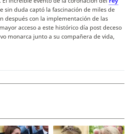
. El increíble evento de la coronación del
rey
 sin duda captó la fascinación de miles de
n después con la implementación de las
mayor acceso a este histórico día post deceso
uevo monarca junto a su compañera de vida,