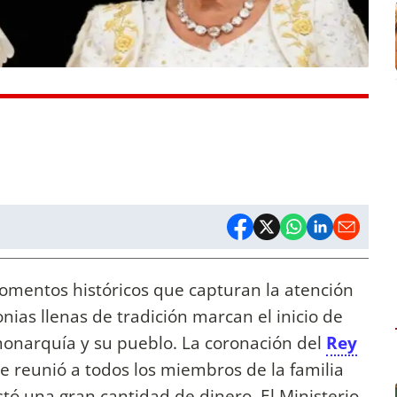
omentos históricos que capturan la atención
ias llenas de tradición marcan el inicio de
monarquía y su pueblo. La coronación del
Rey
 reunió a todos los miembros de la familia
stó una gran cantidad de dinero. El Ministerio