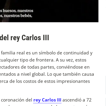
del rey Carlos III
familia real es un símbolo de continuidad y
ualquier tipo de frontera. A su vez, estos
ctadores de todas partes, conviéndose en
entados a nivel global. Lo que también causa
cerca de los costos de estos impresionantes
la coronación del
rey Carlos III
ascendió a 72