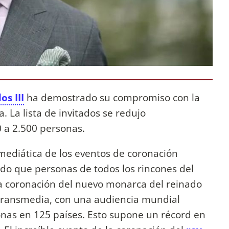
os III
ha demostrado su compromiso con la
. La lista de invitados se redujo
0 a 2.500 personas.
a mediática de los eventos de coronación
do que personas de todos los rincones del
a coronación del nuevo monarca del reinado
 transmedia, con una audiencia mundial
nas en 125 países. Esto supone un récord en