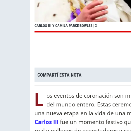
CARLOS III Y CAMILA PARKE BOWLES
| X
COMPARTÍ ESTA NOTA
L
os eventos de coronación son m
del mundo entero. Estas ceremon
una nueva etapa en la vida de una 
Carlos III
fue un momento festivo que
real y millones de espectadores y co