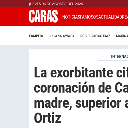
JUEVES 06 DE AGOSTO DEL 2026
NOTICIAS
FAMOSOS
ACTUALIDAD
RE
PAMPITA
JULIANA AWADA
ROCÍO GUIRAO DÍAZ
MARINA
INTERNA
La exorbitante ci
coronación de Carl
madre, superior a
Ortiz