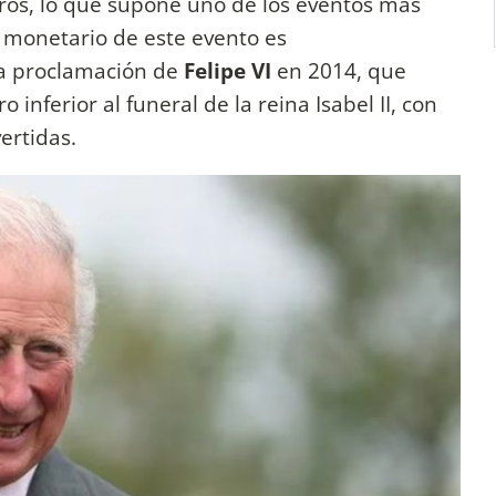
uros, lo que supone uno de los eventos más
to monetario de este evento es
la proclamación de
Felipe VI
en 2014, que
inferior al funeral de la reina Isabel II, con
ertidas.