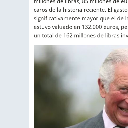
millones de libras, 85 millones de e
caros de la historia reciente. El gas
significativamente mayor que el de 
estuvo valuado en 132.000 euros, pero 
un total de 162 millones de libras inv