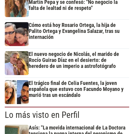
Martín Pepa y se confesó: "No negocio la
falta de lealtad ni de respeto"
Cómo está hoy Rosario Ortega, la hija de
Palito Ortega y Evangelina Salazar, tras su
internación
El nuevo negocio de Nicolás, el marido de
Rocío Guirao Díaz en el desierto: de
heredero de un imperio a astrofotógrafo
El trágico final de Celia Fuentes, la joven
española que estuvo con Facundo Moyano y
murió tras un escándalo
Lo más visto en Perfil
Asís: "La movida internacional de La Doctora
tensiona la pugna interna del peronismo de