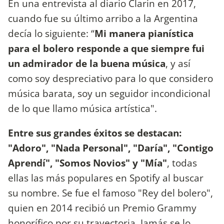
En una entrevista al diario Clarin en 2017,
cuando fue su último arribo a la Argentina
decía lo siguiente: “
Mi manera pianística
para el bolero responde a que siempre fui
un admirador de la buena música
, y así
como soy despreciativo para lo que considero
música barata, soy un seguidor incondicional
de lo que llamo música artística".
Entre sus grandes éxitos se destacan:
"Adoro", "Nada Personal", "Daría", "Contigo
Aprendí", "Somos Novios" y "Mía"
, todas
ellas las más populares en Spotify al buscar
su nombre. Se fue el famoso "Rey del bolero",
quien en 2014 recibió un Premio Grammy
honorífico por su trayectoria. Jamás se lo