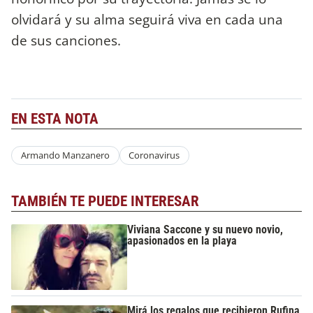
olvidará y su alma seguirá viva en cada una
de sus canciones.
EN ESTA NOTA
Armando Manzanero
Coronavirus
TAMBIÉN TE PUEDE INTERESAR
Viviana Saccone y su nuevo novio,
apasionados en la playa
Mirá los regalos que recibieron Rufina