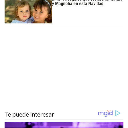
y Magnolia en esta Navidad