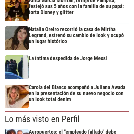
Anita García Moritán, la hija de Pampita,
festejó sus 5 años con la familia de su papá:
torta Disney y glitter
Natalia Oreiro recorrió la casa de Mirtha
Legrand, estrenó su cambio de look y ocupó
un lugar histórico
La íntima despedida de Jorge Messi
Carola del Bianco acompañó a Juliana Awada
en la presentación de su nuevo negocio con
un look total denim
Lo más visto en Perfil
Aeropuertos: el "empleado fallado" debe