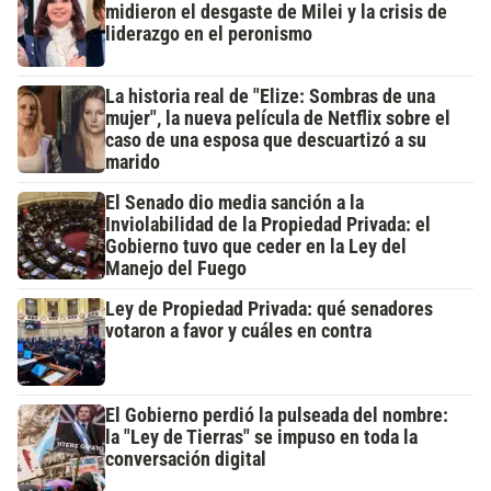
midieron el desgaste de Milei y la crisis de
liderazgo en el peronismo
La historia real de "Elize: Sombras de una
mujer", la nueva película de Netflix sobre el
caso de una esposa que descuartizó a su
marido
El Senado dio media sanción a la
Inviolabilidad de la Propiedad Privada: el
Gobierno tuvo que ceder en la Ley del
Manejo del Fuego
Ley de Propiedad Privada: qué senadores
votaron a favor y cuáles en contra
El Gobierno perdió la pulseada del nombre:
la "Ley de Tierras" se impuso en toda la
conversación digital