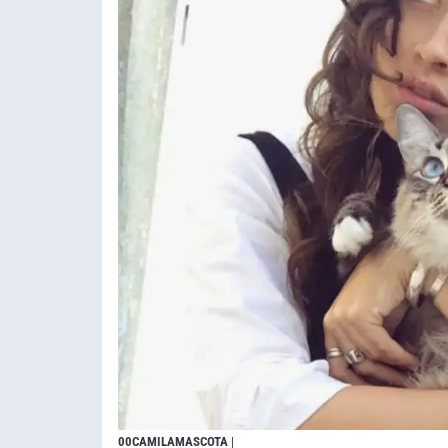
00CAMILAMASCOTA
|