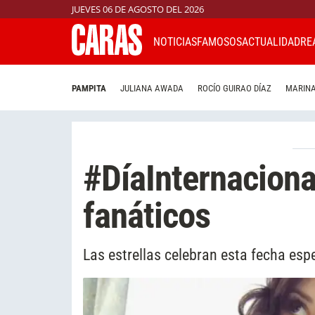
JUEVES 06 DE AGOSTO DEL 2026
NOTICIAS
FAMOSOS
ACTUALIDAD
RE
PAMPITA
JULIANA AWADA
ROCÍO GUIRAO DÍAZ
MARINA
#DíaInternacion
fanáticos
Las estrellas celebran esta fecha es