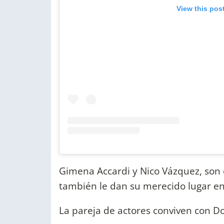
View this pos
Gimena Accardi y Nico Vázquez, son 
también le dan su merecido lugar en
La pareja de actores conviven con Do