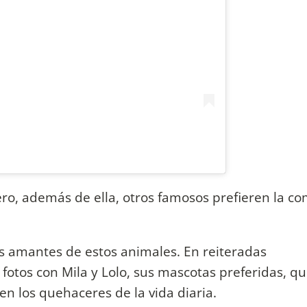
ro, además de ella, otros famosos prefieren la c
as amantes de estos animales. En reiteradas
otos con Mila y Lolo, sus mascotas preferidas, q
 los quehaceres de la vida diaria.