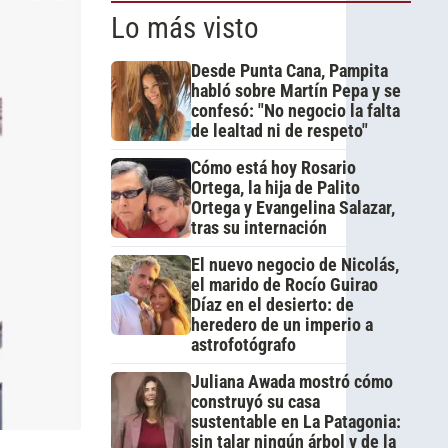
Lo más visto
Desde Punta Cana, Pampita
habló sobre Martín Pepa y se
confesó: "No negocio la falta
de lealtad ni de respeto"
Cómo está hoy Rosario
Ortega, la hija de Palito
Ortega y Evangelina Salazar,
tras su internación
El nuevo negocio de Nicolás,
el marido de Rocío Guirao
Díaz en el desierto: de
heredero de un imperio a
astrofotógrafo
Juliana Awada mostró cómo
construyó su casa
sustentable en La Patagonia:
sin talar ningún árbol y de la