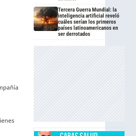
Tercera Guerra Mundial: la
inteligencia artificial reveló
cuáles serían los primeros
países latinoamericanos en
ser derrotados
ompañía
uienes