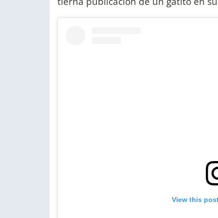
tierna publicación de un gatito en su
View this pos