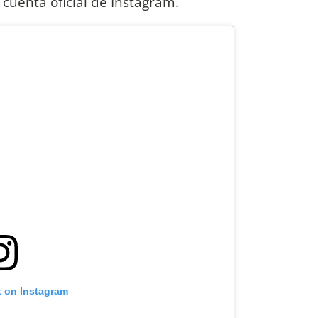
 cuenta oficial de Instagram.
t on Instagram