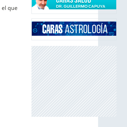
 el que