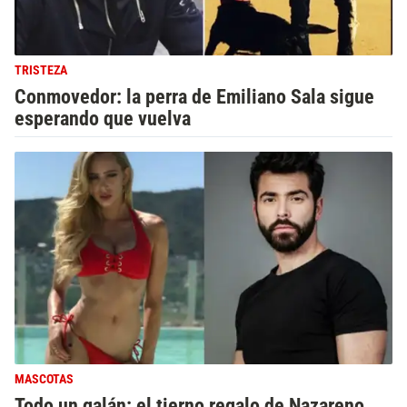
TRISTEZA
Conmovedor: la perra de Emiliano Sala sigue
esperando que vuelva
MASCOTAS
Todo un galán: el tierno regalo de Nazareno