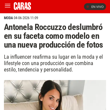
EN VIVO
MODA
04-06-2026 11:09
Antonela Roccuzzo deslumbró
en su faceta como modelo en
una nueva producción de fotos
La influencer reafirma su lugar en la moda y el
lifestyle con una producción que combina
estilo, tendencia y personalidad.