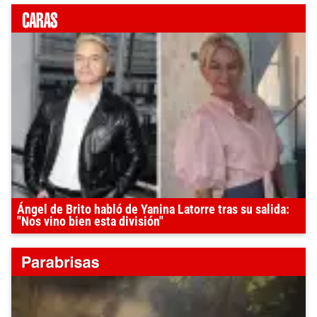
Ángel de Brito habló de Yanina Latorre tras su salida:
"Nos vino bien esta división"