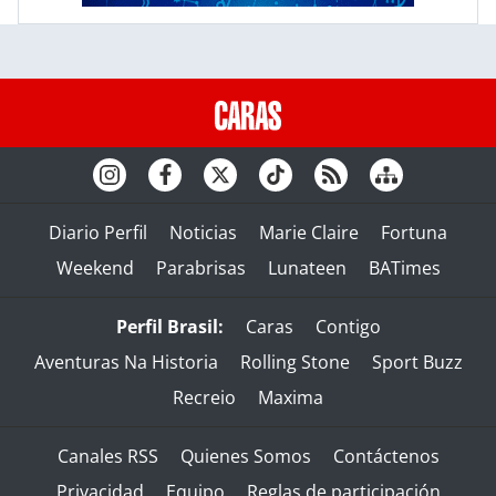
Diario Perfil
Noticias
Marie Claire
Fortuna
Weekend
Parabrisas
Lunateen
BATimes
Perfil Brasil:
Caras
Contigo
Aventuras Na Historia
Rolling Stone
Sport Buzz
Recreio
Maxima
Canales RSS
Quienes Somos
Contáctenos
Privacidad
Equipo
Reglas de participación