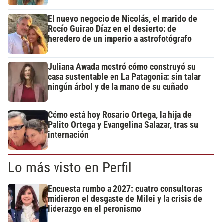
El nuevo negocio de Nicolás, el marido de
Rocío Guirao Díaz en el desierto: de
heredero de un imperio a astrofotógrafo
Juliana Awada mostró cómo construyó su
casa sustentable en La Patagonia: sin talar
ningún árbol y de la mano de su cuñado
Cómo está hoy Rosario Ortega, la hija de
Palito Ortega y Evangelina Salazar, tras su
internación
Lo más visto en Perfil
Encuesta rumbo a 2027: cuatro consultoras
midieron el desgaste de Milei y la crisis de
liderazgo en el peronismo