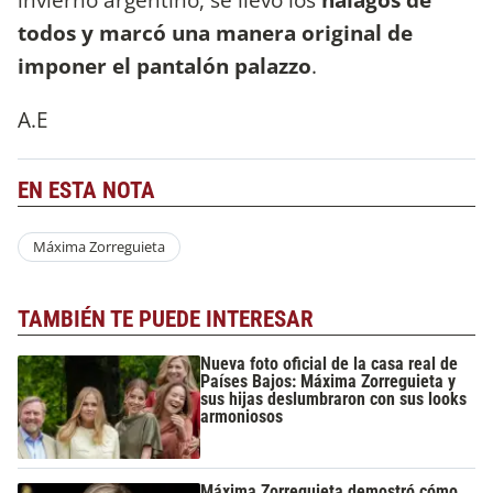
todos y marcó una manera original de
imponer el pantalón palazzo
.
A.E
EN ESTA NOTA
Máxima Zorreguieta
TAMBIÉN TE PUEDE INTERESAR
Nueva foto oficial de la casa real de
Países Bajos: Máxima Zorreguieta y
sus hijas deslumbraron con sus looks
armoniosos
Máxima Zorreguieta demostró cómo