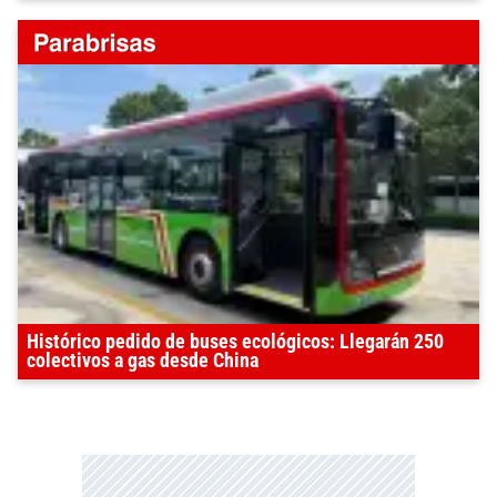
Histórico pedido de buses ecológicos: Llegarán 250
colectivos a gas desde China