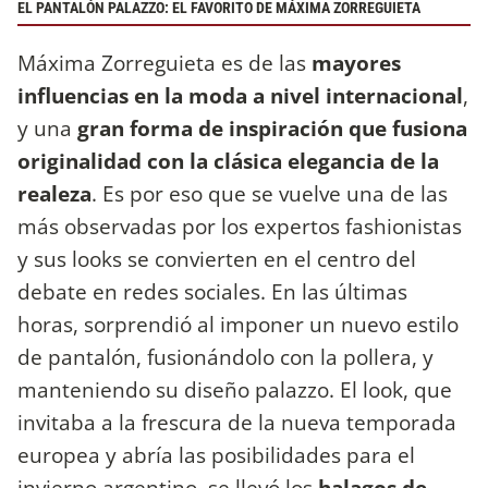
EL PANTALÓN PALAZZO: EL FAVORITO DE MÁXIMA ZORREGUIETA
Máxima Zorreguieta es de las
mayores
influencias en la moda a nivel internacional
,
y una
gran forma de inspiración que fusiona
originalidad con la clásica elegancia de la
realeza
. Es por eso que se vuelve una de las
más observadas por los expertos fashionistas
y sus looks se convierten en el centro del
debate en redes sociales. En las últimas
horas, sorprendió al imponer un nuevo estilo
de pantalón, fusionándolo con la pollera, y
manteniendo su diseño palazzo. El look, que
invitaba a la frescura de la nueva temporada
europea y abría las posibilidades para el
invierno argentino, se llevó los
halagos de