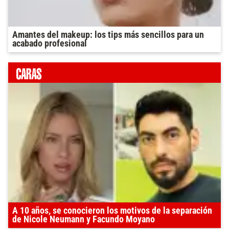
Amantes del makeup: los tips más sencillos para un
acabado profesional
A 10 años, se conocieron los motivos de la separación
de Nicole Neumann y Facundo Moyano