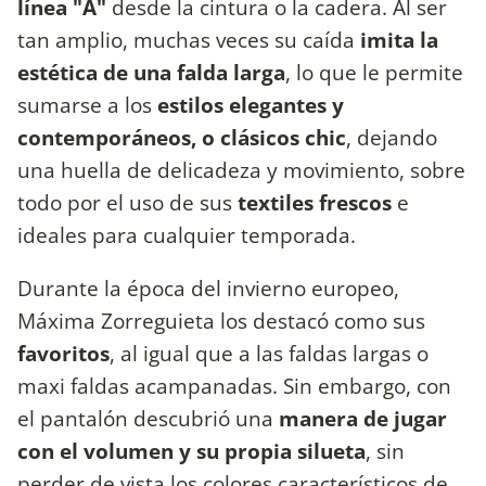
línea "A"
desde la cintura o la cadera. Al ser
tan amplio, muchas veces su caída
imita la
estética de una falda larga
, lo que le permite
sumarse a los
estilos elegantes y
contemporáneos, o clásicos chic
, dejando
una huella de delicadeza y movimiento, sobre
todo por el uso de sus
textiles frescos
e
ideales para cualquier temporada.
Durante la época del invierno europeo,
Máxima Zorreguieta los destacó como sus
favoritos
, al igual que a las faldas largas o
maxi faldas acampanadas. Sin embargo, con
el pantalón descubrió una
manera de jugar
con el volumen y su propia silueta
, sin
perder de vista los colores característicos de