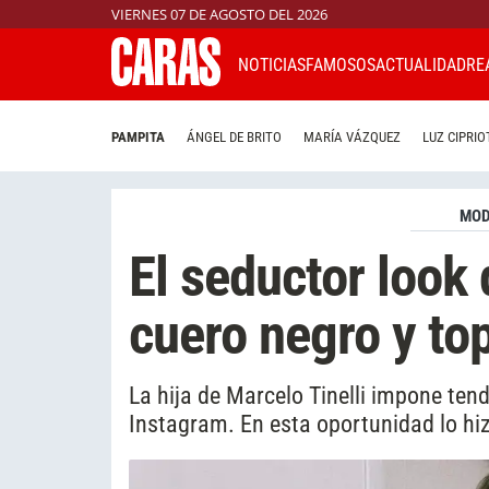
VIERNES 07 DE AGOSTO DEL 2026
NOTICIAS
FAMOSOS
ACTUALIDAD
RE
PAMPITA
ÁNGEL DE BRITO
MARÍA VÁZQUEZ
LUZ CIPRIO
MO
El seductor look 
cuero negro y to
La hija de Marcelo Tinelli impone ten
Instagram. En esta oportunidad lo hiz