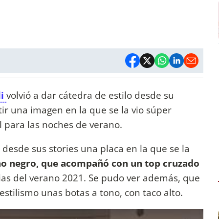
li
volvió a dar cátedra de estilo desde su
ir una imagen en la que se la vio súper
l para las noches de verano.
 desde sus stories una placa en la que se la
no negro, que acompañó con un top cruzado
as del verano 2021. Se pudo ver además, que
stilismo unas botas a tono, con taco alto.