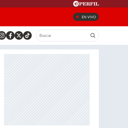
EN VIVO