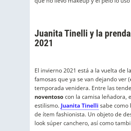
que no llevó makeup y el pelo lo usó
Juanita Tinelli y la prenda
2021
El invierno 2021 está a la vuelta de l
famosas que ya se van dejando ver (e
temporada venidera. Entre las tenden
noventoso
con la camisa leñadora,
estilismo.
Juanita Tinelli
sabe como l
de ítem fashionista. Un objeto de d
look súper canchero, así como tambi