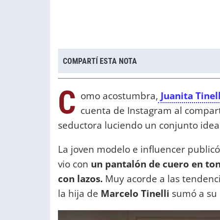
COMPARTÍ ESTA NOTA
C
omo acostumbra,
Juanita Tinel
cuenta de Instagram al compart
seductora luciendo un conjunto idea
La joven modelo e influencer publicó
vio con
un pantalón de cuero en to
con lazos.
Muy acorde a las tendenci
la hija de
Marcelo Tinelli
sumó a su e