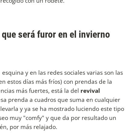
 recogido con un rodete.
 que será furor en el invierno
a esquina y en las redes sociales varias son las
n estos días más fríos) con prendas de la
cias más fuertes, está la del
revival
 esa prenda a cuadros que suma en cualquier
levarla y ya se ha mostrado luciendo este tipo
eseo muy "comfy" y que da por resultado un
én, por más relajado.