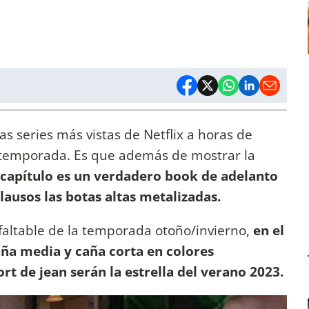
las series más vistas de Netflix a horas de
 temporada. Es que además de mostrar la
capítulo es un verdadero book de adelanto
lausos las botas altas metalizadas.
infaltable de la temporada otoño/invierno,
en el
aña media y caña corta en colores
rt de jean serán la estrella del verano 2023.