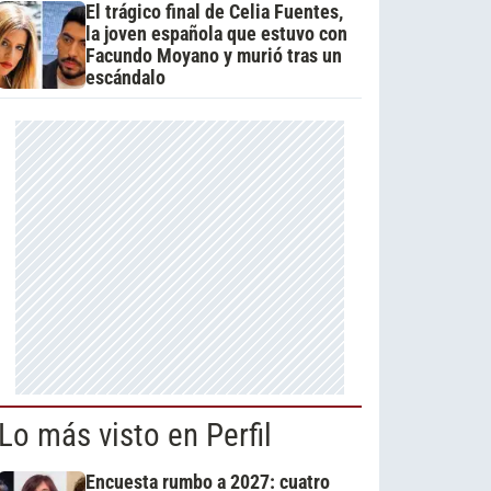
El trágico final de Celia Fuentes,
la joven española que estuvo con
Facundo Moyano y murió tras un
escándalo
Lo más visto en Perfil
Encuesta rumbo a 2027: cuatro