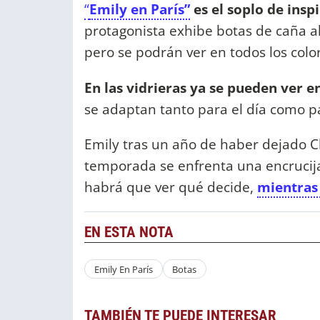
“
Emily en París”
es el soplo de insp
protagonista exhibe botas de caña alt
pero se podrán ver en todos los colo
En las vidrieras ya se pueden ver en
se adaptan tanto para el día como p
Emily tras un año de haber dejado C
temporada se enfrenta una encrucijad
habrá que ver qué decide,
mientras 
EN ESTA NOTA
Emily En París
Botas
TAMBIÉN TE PUEDE INTERESAR