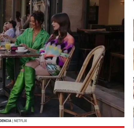
NDENCIA
| NETFLIX