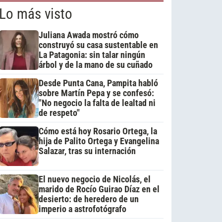
Lo más visto
Juliana Awada mostró cómo
construyó su casa sustentable en
La Patagonia: sin talar ningún
árbol y de la mano de su cuñado
Desde Punta Cana, Pampita habló
sobre Martín Pepa y se confesó:
"No negocio la falta de lealtad ni
de respeto"
Cómo está hoy Rosario Ortega, la
hija de Palito Ortega y Evangelina
Salazar, tras su internación
El nuevo negocio de Nicolás, el
marido de Rocío Guirao Díaz en el
desierto: de heredero de un
imperio a astrofotógrafo