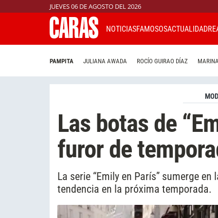
JUEVES 06 DE AGOSTO DEL 2026
NOTICIAS
FAMOSOS
ACTUALIDAD
RE
PAMPITA
JULIANA AWADA
ROCÍO GUIRAO DÍAZ
MARINA
MO
Las botas de “Em
furor de tempor
La serie “Emily en París” sumerge en l
tendencia en la próxima temporada.