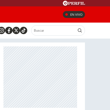
EN VIVO