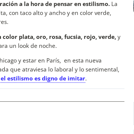
iración a la hora de pensar en estilismo.
La
a, con taco alto y ancho y en color verde,
res.
 color plata, oro, rosa, fucsia, rojo, verde,
y
ara un look de noche.
hicago y estar en París, en esta nueva
a que atraviesa lo laboral y lo sentimental,
el estilismo es digno de imitar
.