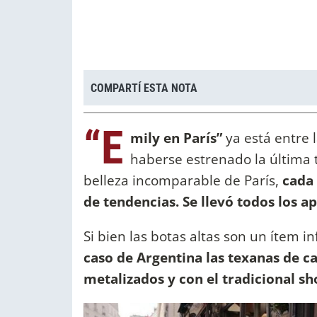
COMPARTÍ ESTA NOTA
“E
mily en París”
ya está entre 
haberse estrenado la última
belleza incomparable de París,
cada 
de tendencias. Se llevó todos los ap
Si bien las botas altas son un ítem 
caso de Argentina las texanas de c
metalizados y con el tradicional sho