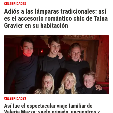
CELEBRIDADES
Adiós a las lámparas tradicionales: así
es el accesorio romántico chic de Taína
Gravier en su habitación
CELEBRIDADES
Así fue el espectacular viaje familiar de
Valeria Mazza: vuelo privado, encuentros y