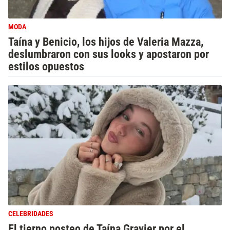
MODA
Taína y Benicio, los hijos de Valeria Mazza,
deslumbraron con sus looks y apostaron por
estilos opuestos
CELEBRIDADES
El tierno posteo de Taína Gravier por el