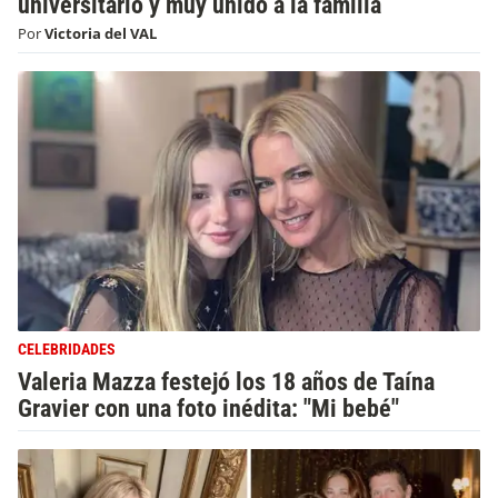
universitario y muy unido a la familia
Por
Victoria del VAL
CELEBRIDADES
Valeria Mazza festejó los 18 años de Taína
Gravier con una foto inédita: "Mi bebé"