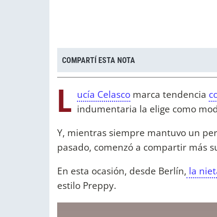
COMPARTÍ ESTA NOTA
L
ucía Celasco
marca tendencia
c
indumentaria la elige como mode
Y, mientras siempre mantuvo un perfi
pasado, comenzó a compartir más su
En esta ocasión, desde Berlín,
la nie
estilo Preppy.