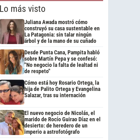
Lo más visto
Juliana Awada mostró cómo
construyó su casa sustentable en
La Patagonia: sin talar ningún
árbol y de la mano de su cuñado
Desde Punta Cana, Pampita habló
sobre Martín Pepa y se confesó:
"No negocio la falta de lealtad ni
de respeto"
Cómo está hoy Rosario Ortega, la
hija de Palito Ortega y Evangelina
Salazar, tras su internación
El nuevo negocio de Nicolás, el
marido de Rocío Guirao Díaz en el
desierto: de heredero de un
imperio a astrofotógrafo