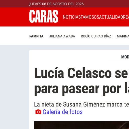
JUEVES 06 DE AGOSTO DEL 2026
NOTICIAS
FAMOSOS
ACTUALIDAD
RE
PAMPITA
JULIANA AWADA
ROCÍO GUIRAO DÍAZ
MARINA
MO
Lucía Celasco se
para pasear por l
La nieta de Susana Giménez marca ten
Galería de fotos