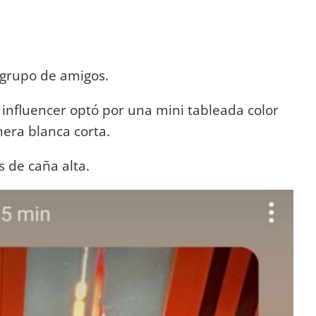
 grupo de amigos.
a influencer optó por una mini tableada color
mera blanca corta.
s de caña alta.