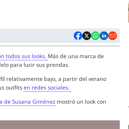
on todos sus looks.
Más de una marca de
lo para lucir sus prendas.
l relativamente bajo, a partir del verano
s outfits
en redes sociales.
ta de Susana Giménez
mostró un look con