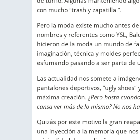
de turno. Algunas manteniendo algo 
con mucho “trash y zapatilla ”.
Pero la moda existe mucho antes de Vi
nombres y referentes como YSL, Bale
hicieron de la moda un mundo de fan
imaginación, técnica y moldes perfec
esfumando pasando a ser parte de 
Las actualidad nos somete a imágen
pantalones deportivos, “ugly shoes”
máxima creación.
¿Pero hasta cuando
cansa ver más de lo mismo? No nos har
Quizás por este motivo la gran reap
una inyección a la memoria que nos p