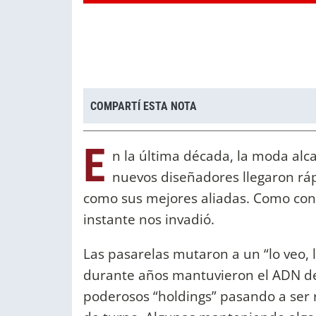
COMPARTÍ ESTA NOTA
E
n la última década, la moda al
nuevos diseñadores llegaron ráp
como sus mejores aliadas. Como cons
instante nos invadió.
Las pasarelas mutaron a un “lo veo, 
durante años mantuvieron el ADN d
poderosos “holdings” pasando a ser r