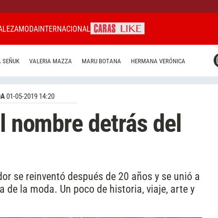
ALEZA
MODA
INTERNACIONAL
CARAS MIAMI
 SEÑUK
VALERIA MAZZA
MARU BOTANA
HERMANA VERÓNICA
CARAS BRASIL
CARAS URUGUAY
DA
01-05-2019 14:20
el nombre detrás del
dor se reinventó después de 20 años y se unió a
 de la moda. Un poco de historia, viaje, arte y