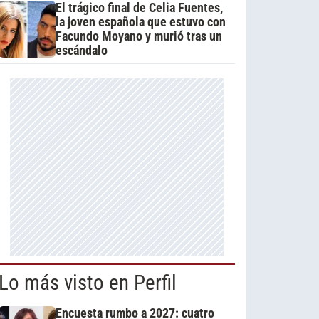
El trágico final de Celia Fuentes,
la joven española que estuvo con
Facundo Moyano y murió tras un
escándalo
Lo más visto en Perfil
Encuesta rumbo a 2027: cuatro