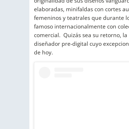
originalidad de sus diseños vangua
elaboradas, minifaldas con cortes 
femeninos y teatrales que durante lo
famoso internacionalmente con colec
comercial. Quizás sea su retorno, la
diseñador pre-digital cuyo excepciona
de hoy.