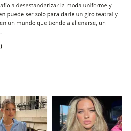
safío a desestandarizar la moda uniforme y
en puede ser solo para darle un giro teatral y
ue en un mundo que tiende a alienarse, un
l.
a
)