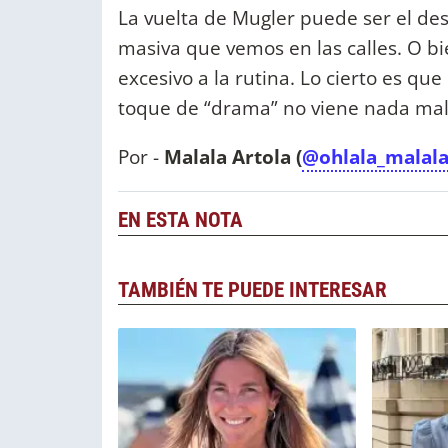
La vuelta de Mugler puede ser el de
masiva que vemos en las calles. O bi
excesivo a la rutina. Lo cierto es q
toque de “drama” no viene nada ma
Por -
Malala Artola (
@ohlala_malal
EN ESTA NOTA
TAMBIÉN TE PUEDE INTERESAR