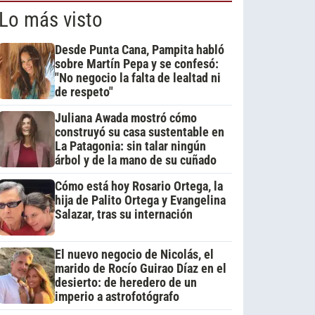
Lo más visto
Desde Punta Cana, Pampita habló
sobre Martín Pepa y se confesó:
"No negocio la falta de lealtad ni
de respeto"
Juliana Awada mostró cómo
construyó su casa sustentable en
La Patagonia: sin talar ningún
árbol y de la mano de su cuñado
Cómo está hoy Rosario Ortega, la
hija de Palito Ortega y Evangelina
Salazar, tras su internación
El nuevo negocio de Nicolás, el
marido de Rocío Guirao Díaz en el
desierto: de heredero de un
imperio a astrofotógrafo