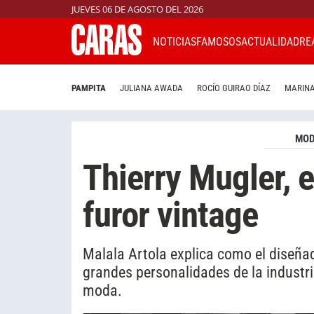
JUEVES 06 DE AGOSTO DEL 2026
NOTICIAS
FAMOSOS
ACTUALIDAD
RE
PAMPITA
JULIANA AWADA
ROCÍO GUIRAO DÍAZ
MARINA
MO
Thierry Mugler, 
furor vintage
Malala Artola explica como el diseña
grandes personalidades de la industria
moda.