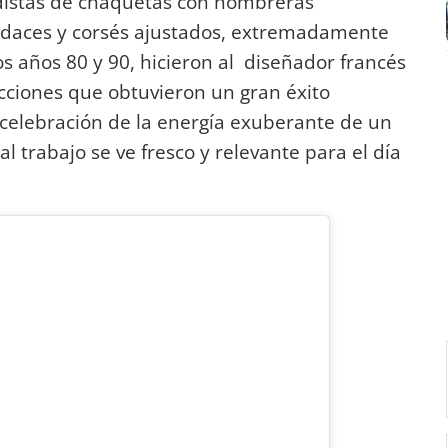
rdistas de chaquetas con hombreras
audaces y corsés ajustados, extremadamente
s años 80 y 90, hicieron al diseñador francés
ciones que obtuvieron un gran éxito
 celebración de la energía exuberante de un
l trabajo se ve fresco y relevante para el día