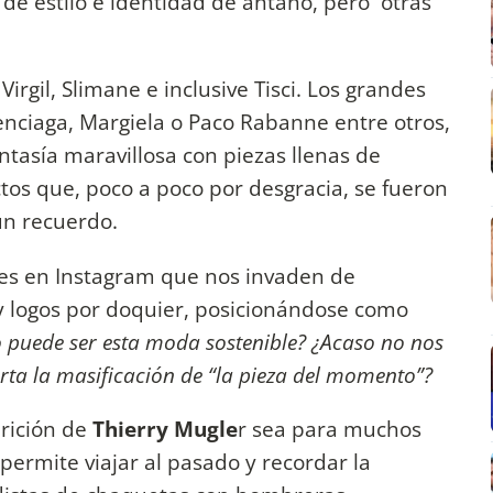
de estilo e identidad de antaño, pero otras
rgil, Slimane e inclusive Tisci. Los grandes
nciaga, Margiela o Paco Rabanne entre otros,
tasía maravillosa con piezas llenas de
tos que, poco a poco por desgracia, se fueron
un recuerdo.
es en Instagram que nos invaden de
 y logos por doquier, posicionándose como
 puede ser esta moda sostenible? ¿Acaso no nos
ta la masificación de “la pieza del momento”?
arición de
Thierry Mugle
r sea para muchos
ermite viajar al pasado y recordar la