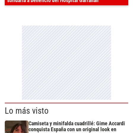
solidaria a beneficio del Hospital Garrahan
Lo más visto
Camiseta y minifalda cuadrillé: Gime Accardi
conquista España con un original look en