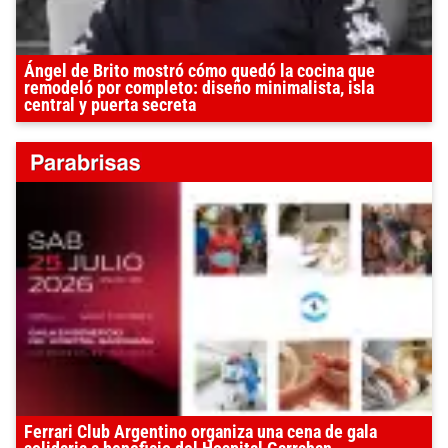
Ángel de Brito mostró cómo quedó la cocina que
remodeló por completo: diseño minimalista, isla
central y puerta secreta
Ferrari Club Argentino organiza una cena de gala