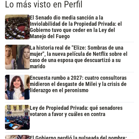
Lo más visto en Perfil
El Senado dio media sanción a la
Inviolabilidad de la Propiedad Privada: el
Gobierno tuvo que ceder en la Ley del
Manejo del Fuego
La historia real de "Elize: Sombras de una
mujer", la nueva película de Netflix sobre el
caso de una esposa que descuartizó a su
marido
Encuesta rumbo a 2027: cuatro consultoras
midieron el desgaste de Milei y la crisis de
liderazgo en el peronismo
Ley de Propiedad Privada: qué senadores
votaron a favor y cuáles en contra
El Gobierno perdió la pulseada del nombre: