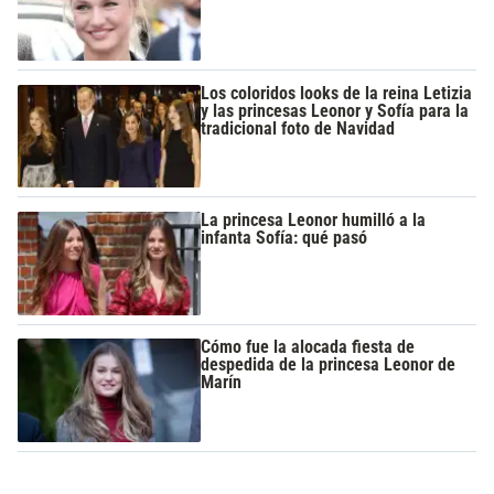
Los coloridos looks de la reina Letizia
y las princesas Leonor y Sofía para la
tradicional foto de Navidad
La princesa Leonor humilló a la
infanta Sofía: qué pasó
Cómo fue la alocada fiesta de
despedida de la princesa Leonor de
Marín