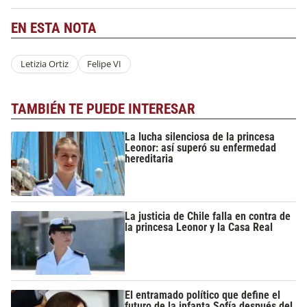
EN ESTA NOTA
Letizia Ortiz
Felipe VI
TAMBIÉN TE PUEDE INTERESAR
La lucha silenciosa de la princesa
Leonor: así superó su enfermedad
hereditaria
La justicia de Chile falla en contra de
la princesa Leonor y la Casa Real
El entramado político que define el
futuro de la infanta Sofía después del