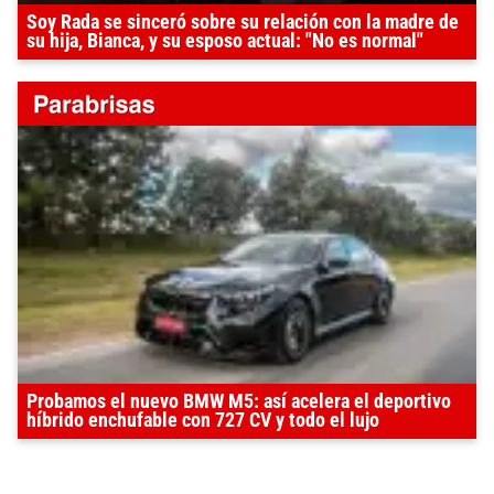
Soy Rada se sinceró sobre su relación con la madre de
su hija, Bianca, y su esposo actual: "No es normal"
Probamos el nuevo BMW M5: así acelera el deportivo
híbrido enchufable con 727 CV y todo el lujo