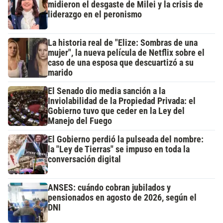
midieron el desgaste de Milei y la crisis de
liderazgo en el peronismo
La historia real de "Elize: Sombras de una
mujer", la nueva película de Netflix sobre el
caso de una esposa que descuartizó a su
marido
El Senado dio media sanción a la
Inviolabilidad de la Propiedad Privada: el
Gobierno tuvo que ceder en la Ley del
Manejo del Fuego
El Gobierno perdió la pulseada del nombre:
la "Ley de Tierras" se impuso en toda la
conversación digital
ANSES: cuándo cobran jubilados y
pensionados en agosto de 2026, según el
DNI