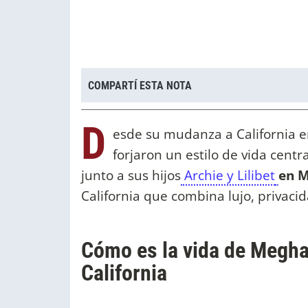
COMPARTÍ ESTA NOTA
D
esde su mudanza a California 
forjaron un estilo de vida centr
junto a sus hijos
Archie y Lilibet
en M
California que combina lujo, privaci
Cómo es la vida de Meghan
California