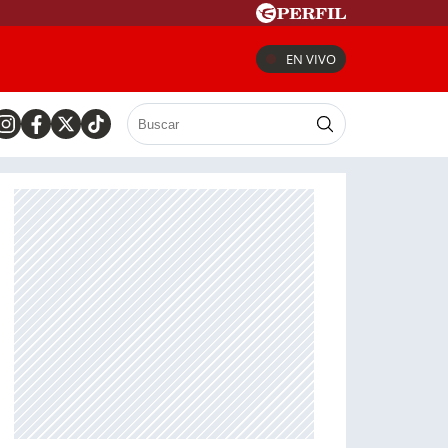
EN VIVO