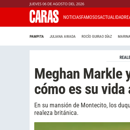
JUEVES 06 DE AGOSTO DEL 2026
NOTICIAS
FAMOSOS
ACTUALIDAD
RE
PAMPITA
JULIANA AWADA
ROCÍO GUIRAO DÍAZ
MARINA
REAL
Meghan Markle y 
cómo es su vida 
En su mansión de Montecito, los duqu
realeza británica.