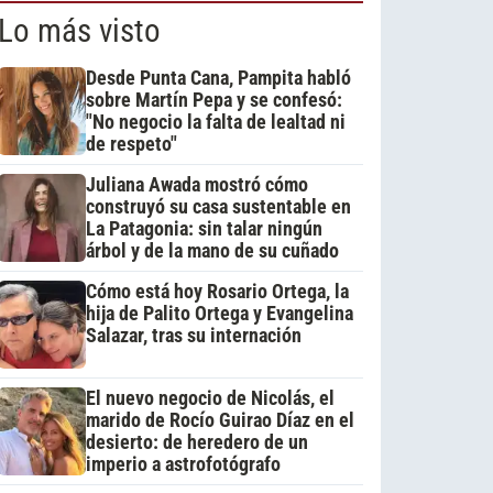
Lo más visto
Desde Punta Cana, Pampita habló
sobre Martín Pepa y se confesó:
"No negocio la falta de lealtad ni
de respeto"
Juliana Awada mostró cómo
construyó su casa sustentable en
La Patagonia: sin talar ningún
árbol y de la mano de su cuñado
Cómo está hoy Rosario Ortega, la
hija de Palito Ortega y Evangelina
Salazar, tras su internación
El nuevo negocio de Nicolás, el
marido de Rocío Guirao Díaz en el
desierto: de heredero de un
imperio a astrofotógrafo