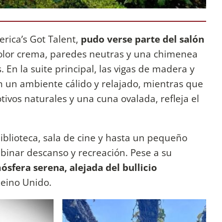
rica’s Got Talent,
pudo verse parte del salón
olor crema, paredes neutras y una chimenea
 En la suite principal, las vigas de madera y
n un ambiente cálido y relajado, mientras que
tivos naturales y una cuna ovalada, refleja el
iblioteca, sala de cine y hasta un pequeño
inar descanso y recreación. Pese a su
sfera serena, alejada del bullicio
Reino Unido.