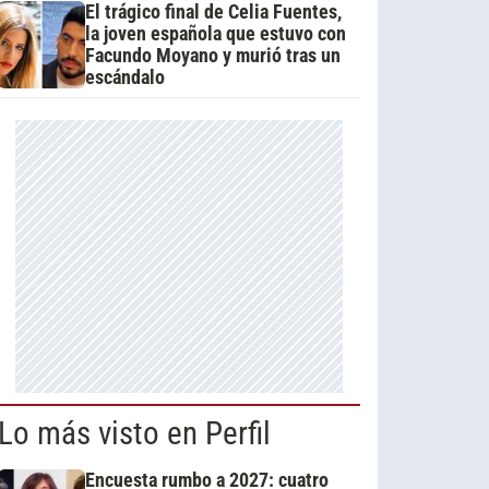
El trágico final de Celia Fuentes,
la joven española que estuvo con
Facundo Moyano y murió tras un
escándalo
Lo más visto en Perfil
Encuesta rumbo a 2027: cuatro