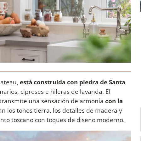
hateau,
está construida con piedra de Santa
arios, cipreses e hileras de lavanda. El
s, transmite una sensación de armonía
con la
n los tonos tierra, los detalles de madera y
nto toscano con toques de diseño moderno.