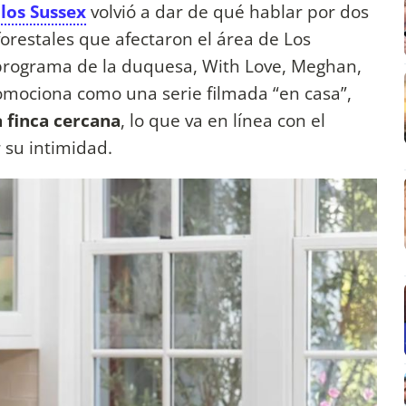
 los Sussex
volvió a dar de qué hablar por dos
forestales que afectaron el área de Los
 programa de la duquesa, With Love, Meghan,
omociona como una serie filmada “en casa”,
a finca cercana
, lo que va en línea con el
 su intimidad.