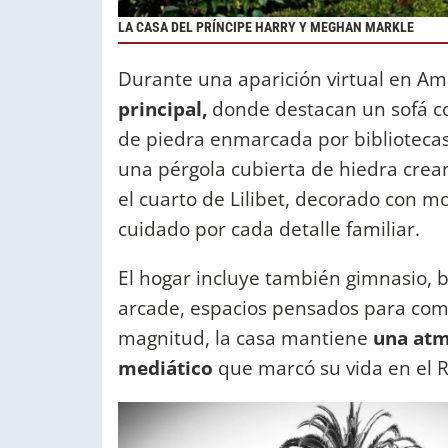
LA CASA DEL PRÍNCIPE HARRY Y MEGHAN MARKLE
Durante una aparición virtual en Ame
principal,
donde destacan un sofá c
de piedra enmarcada por bibliotecas.
una pérgola cubierta de hiedra crea
el cuarto de Lilibet, decorado con mo
cuidado por cada detalle familiar.
El hogar incluye también gimnasio, b
arcade, espacios pensados para comb
magnitud, la casa mantiene
una atmó
mediático
que marcó su vida en el 