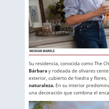
MEGHAN MARKLE
Su residencia, conocida como The C
Bárbara
y rodeada de olivares centen
exterior, cubierto de hiedra y flore
naturaleza.
En su interior predomina
una decoración que combina el enca