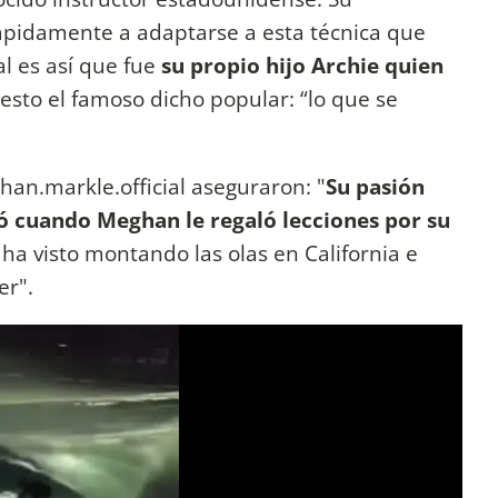
ápidamente a adaptarse a esta técnica que
al es así que fue
su propio hijo Archie quien
sto el famoso dicho popular: “lo que se
an.markle.official aseguraron: "
Su pasión
 cuando Meghan le regaló lecciones por su
 ha visto montando las olas en California e
er".