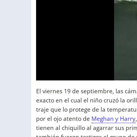
El viernes 19 de septiembre, las cá
exacto en el cual el niño cruzó la ori
traje que lo protege de la temperatu
por el ojo atento de
Meghan y Harry
tienen al chiquillo al agarrar sus pr
también fueron testigos el grupo de