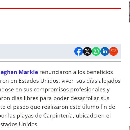
Meghan Markle
renunciaron a los beneficios
aron en Estados Unidos, viven sus días alejados
ándose en sus compromisos profesionales y
aron días libres para poder desarrollar sus
te el paseo que realizaron este último fin de
or las playas de Carpintería, ubicado en el
Estados Unidos.