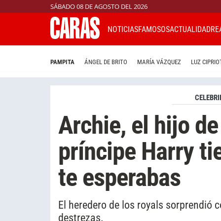
SÁBADO 08 DE AGOSTO DEL 2026
NOTICIAS
FAMOSOS
ACTUALIDAD
RE
PAMPITA
ÁNGEL DE BRITO
MARÍA VÁZQUEZ
LUZ CIPRIO
CELEBRI
Archie, el hijo 
príncipe Harry t
te esperabas
El heredero de los royals sorprendió c
destrezas.