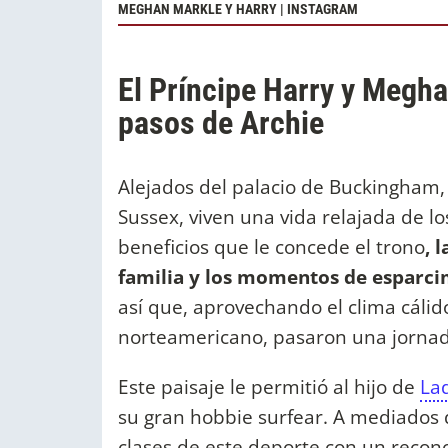
MEGHAN MARKLE Y HARRY | INSTAGRAM
El Príncipe Harry y Megha
pasos de Archie
Alejados del palacio de Buckingham,
Sussex, viven una vida relajada de l
beneficios que le concede el trono
, 
familia y los momentos de esparcim
así que, aprovechando el clima cálido
norteamericano, pasaron una jornada
Este paisaje le permitió al hijo de
La
su gran hobbie surfear. A mediados
clases de este deporte con un recon