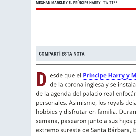
MEGHAN MARKLE Y EL PRÍNCIPE HARRY
| TWITTER
COMPARTÍ ESTA NOTA
D
esde que el
Príncipe Harry y 
de la corona inglesa y se instal
de la agenda del palacio real enfoc
personales. Asimismo, los royals dej
hobbies y disfrutar en familia. Duran
semana, pasearon junto a sus hijos p
extremo sureste de Santa Bárbara, 