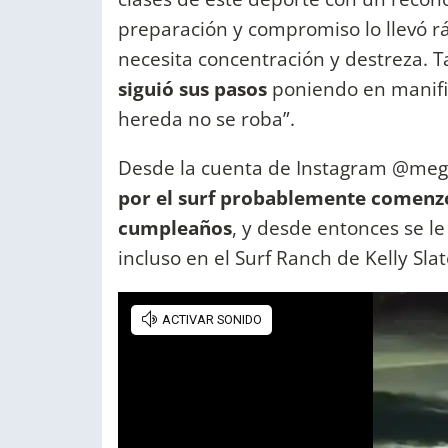
preparación y compromiso lo llevó r
necesita concentración y destreza. T
siguió sus pasos
poniendo en manifie
hereda no se roba”.
Desde la cuenta de Instagram @megh
por el surf probablemente comenzó
cumpleaños
, y desde entonces se le
incluso en el Surf Ranch de Kelly Slat