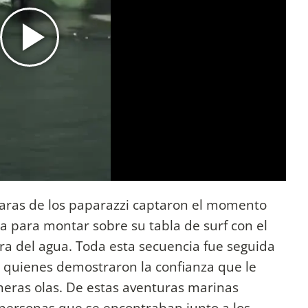
maras de los paparazzi captaron el momento
lla para montar sobre su tabla de surf con el
ra del agua. Toda esta secuencia fue seguida
, quienes demostraron la confianza que le
imeras olas. De estas aventuras marinas
 personas que se encontraban junto a los