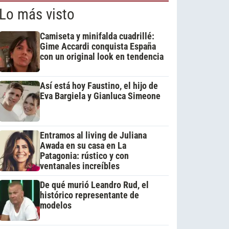
Lo más visto
Camiseta y minifalda cuadrillé:
Gime Accardi conquista España
con un original look en tendencia
Así está hoy Faustino, el hijo de
Eva Bargiela y Gianluca Simeone
Entramos al living de Juliana
Awada en su casa en La
Patagonia: rústico y con
ventanales increíbles
De qué murió Leandro Rud, el
histórico representante de
modelos