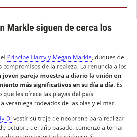
n Markle siguen de cerca los
 el
Principe Harry y Megan Markle
, duques de
os compromisos de la realeza. La renuncia a los
la joven pareja muestra a diario la unión en
iento más significativos en su día a día
. Es
 que les ofrece las playas del país
 veraniega rodeados de las olas y el mar.
dy Di
vestir su traje de neoprene para realizar
 de octubre del año pasado, comenzó a tomar
ocido instructor estadounidense. Su