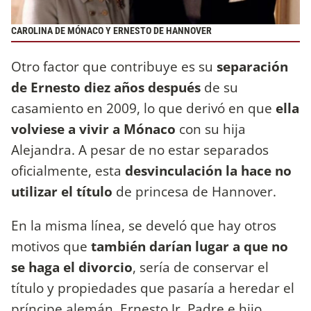
CAROLINA DE MÓNACO Y ERNESTO DE HANNOVER
Otro factor que contribuye es su
separación
de Ernesto diez años después
de su
casamiento en 2009, lo que derivó en que
ella
volviese a vivir a Mónaco
con su hija
Alejandra. A pesar de no estar separados
oficialmente, esta
desvinculación la hace no
utilizar el título
de princesa de Hannover.
En la misma línea, se develó que hay otros
motivos que
también darían lugar a que no
se haga el divorcio
, sería de conservar el
título y propiedades que pasaría a heredar el
príncipe alemán, Ernesto Jr. Padre e hijo