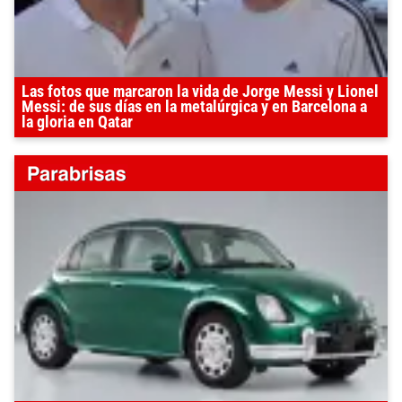
Las fotos que marcaron la vida de Jorge Messi y Lionel
Messi: de sus días en la metalúrgica y en Barcelona a
la gloria en Qatar