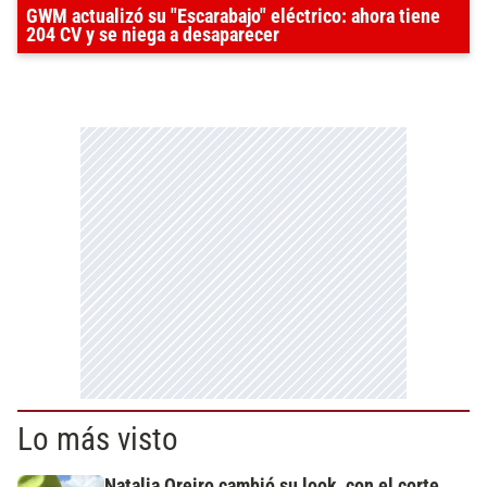
GWM actualizó su "Escarabajo" eléctrico: ahora tiene
204 CV y se niega a desaparecer
Lo más visto
Natalia Oreiro cambió su look, con el corte