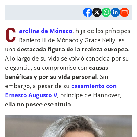
C
arolina de Mónaco
, hija de los príncipes
Raniero III de Mónaco y Grace Kelly, es
una
destacada figura de la realeza europea
.
A lo largo de su vida se volvió conocida por su
elegancia, su compromiso con
causas
benéficas y por su vida personal
. Sin
embargo, a pesar de su
casamiento con
Ernesto Augusto V
, príncipe de Hannover,
ella no posee ese título
.