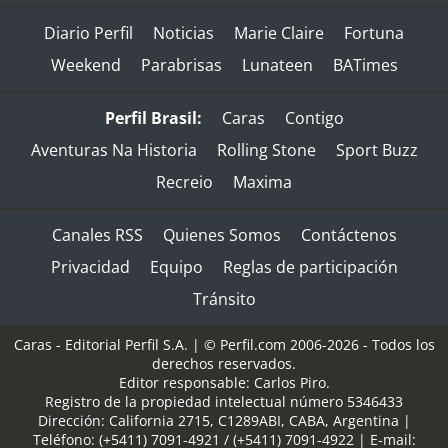
Diario Perfil
Noticias
Marie Claire
Fortuna
Weekend
Parabrisas
Lunateen
BATimes
Perfil Brasil:
Caras
Contigo
Aventuras Na Historia
Rolling Stone
Sport Buzz
Recreio
Maxima
Canales RSS
Quienes Somos
Contáctenos
Privacidad
Equipo
Reglas de participación
Tránsito
Caras - Editorial Perfil S.A.
| © Perfil.com 2006-2026 - Todos los
derechos reservados.
Editor responsable: Carlos Piro.
Registro de la propiedad intelectual número 5346433
Dirección:
California 2715
,
C1289ABI
,
CABA, Argentina
|
Teléfono:
(+5411) 7091-4921
/
(+5411) 7091-4922
| E-mail: