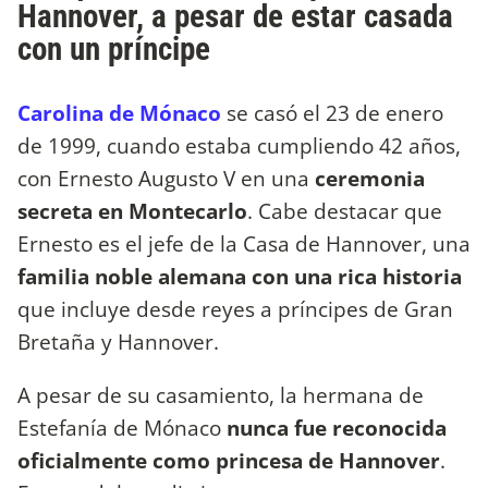
Hannover, a pesar de estar casada
con un príncipe
Carolina de Mónaco
se casó el 23 de enero
de 1999, cuando estaba cumpliendo 42 años,
con Ernesto Augusto V en una
ceremonia
secreta en Montecarlo
. Cabe destacar que
Ernesto es el jefe de la Casa de Hannover, una
familia noble alemana con una rica historia
que incluye desde reyes a príncipes de Gran
Bretaña y Hannover.
A pesar de su casamiento, la hermana de
Estefanía de Mónaco
nunca fue reconocida
oficialmente como princesa de Hannover
.