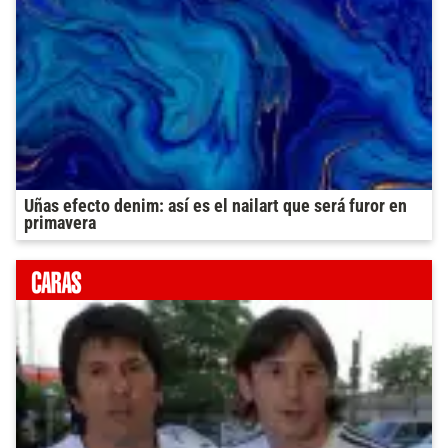
Uñas efecto denim: así es el nailart que será furor en
primavera