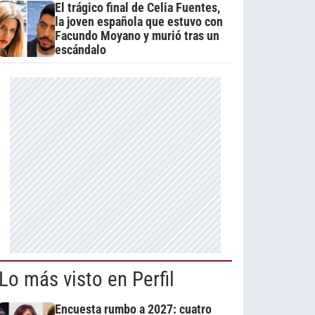
El trágico final de Celia Fuentes,
la joven española que estuvo con
Facundo Moyano y murió tras un
escándalo
Lo más visto en Perfil
Encuesta rumbo a 2027: cuatro