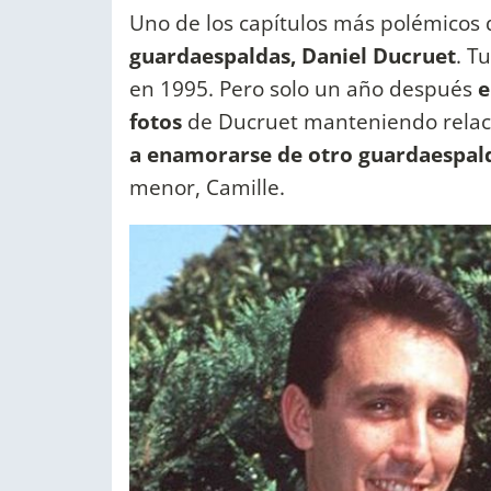
Uno de los capítulos más polémicos 
guardaespaldas, Daniel Ducruet
. T
en 1995. Pero solo un año después
e
fotos
de Ducruet manteniendo relaci
a enamorarse de otro guardaespal
menor, Camille.