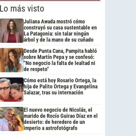
Lo más visto
Juliana Awada mostró cómo
construyó su casa sustentable en
La Patagonia: sin talar ningún
árbol y de la mano de su cuñado
Desde Punta Cana, Pampita habló
sobre Martín Pepa y se confesó:
"No negocio la falta de lealtad ni
de respeto"
Cómo está hoy Rosario Ortega, la
hija de Palito Ortega y Evangelina
Salazar, tras su internación
El nuevo negocio de Nicolás, el
marido de Rocío Guirao Díaz en el
desierto: de heredero de un
imperio a astrofotógrafo