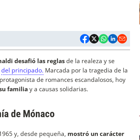
aldi desafió las reglas
de la realeza y se
del principado.
Marcada por la tragedia de la
y protagonista de romances escandalosos, hoy
su familia
y a causas solidarias.
anía de Mónaco
e 1965 y, desde pequeña,
mostró un carácter