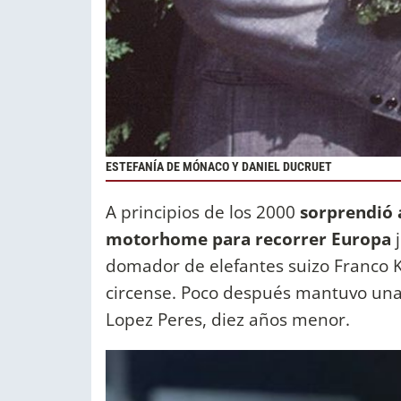
ESTEFANÍA DE MÓNACO Y DANIEL
DUCRUET
A principios de los 2000
sorprendió a
motorhome para recorrer Europa
domador de elefantes suizo Franco K
circense. Poco después mantuvo una
Lopez Peres, diez años menor.