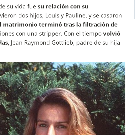
de su vida fue
su relación con su
uvieron dos hijos, Louis y Pauline, y se casaron
l matrimonio terminó tras la filtración de
ones con una stripper. Con el tiempo
volvió
das
, Jean Raymond Gottlieb, padre de su hija