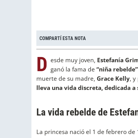
COMPARTÍ ESTA NOTA
D
esde muy joven,
Estefanía Grim
ganó la fama de
“niña rebelde”
muerte de su madre,
Grace Kelly
, 
lleva una vida discreta, dedicada a 
La vida rebelde de Estef
La princesa nació el 1 de febrero d