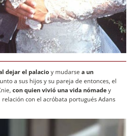
l dejar el palacio
y mudarse
a un
junto a sus hijos y su pareja de entonces, el
nie,
con quien vivió una vida nómade
y
 relación con el acróbata portugués Adans