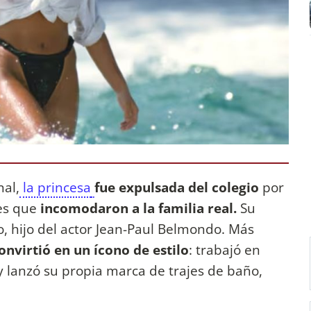
nal,
la princesa
fue expulsada del colegio
por
es que
incomodaron a la familia real.
Su
 hijo del actor Jean-Paul Belmondo. Más
convirtió en un ícono de estilo
: trabajó en
y lanzó su propia marca de trajes de baño,