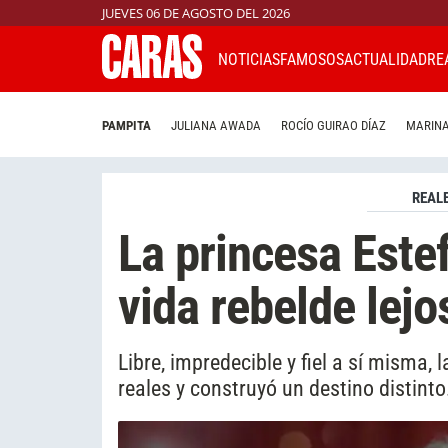
JUEVES 06 DE AGOSTO DEL 2026
NOTICIAS
FAMOSOS
ACTUALIDAD
RE
PAMPITA
JULIANA AWADA
ROCÍO GUIRAO DÍAZ
MARINA
REAL
La princesa Este
vida rebelde lejo
Libre, impredecible y fiel a sí misma,
reales y construyó un destino distinto