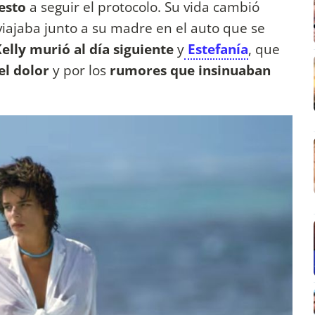
esto
a seguir el protocolo. Su vida cambió
viajaba junto a su madre en el auto que se
elly murió al día siguiente
y
Estefanía
, que
el dolor
y por los
rumores que insinuaban