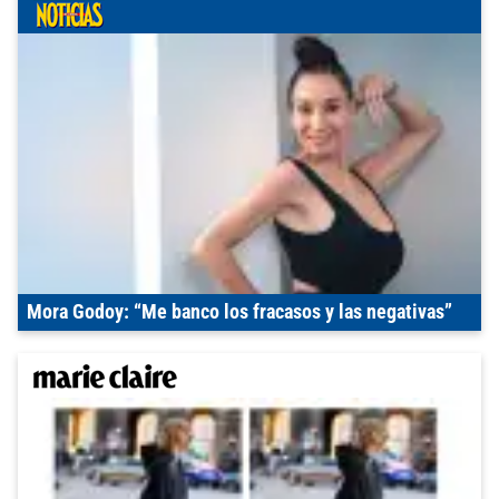
Mora Godoy: “Me banco los fracasos y las negativas”