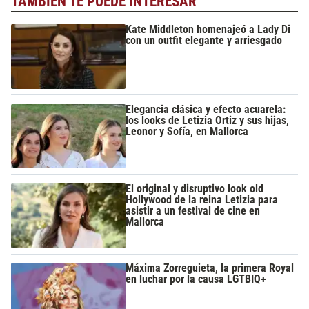
TAMBIÉN TE PUEDE INTERESAR
Kate Middleton homenajeó a Lady Di
con un outfit elegante y arriesgado
Elegancia clásica y efecto acuarela:
los looks de Letizia Ortiz y sus hijas,
Leonor y Sofía, en Mallorca
El original y disruptivo look old
Hollywood de la reina Letizia para
asistir a un festival de cine en
Mallorca
Máxima Zorreguieta, la primera Royal
en luchar por la causa LGTBIQ+