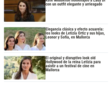
Kate Middleton homenajeó a Lady Di
con un outfit elegante y arriesgado
Elegancia clásica y efecto acuarela:
los looks de Letizia Ortiz y sus hijas,
Leonor y Sofía, en Mallorca
El original y disruptivo look old
Hollywood de la reina Letizia para
asistir a un festival de cine en
Mallorca