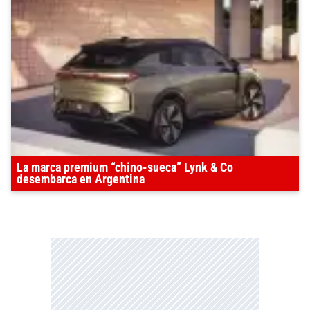
La marca premium “chino-sueca” Lynk & Co
desembarca en Argentina