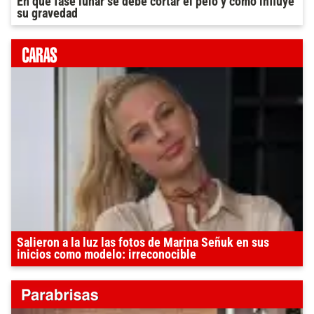
En que fase lunar se debe cortar el pelo y como influye
su gravedad
Salieron a la luz las fotos de Marina Señuk en sus
inicios como modelo: irreconocible