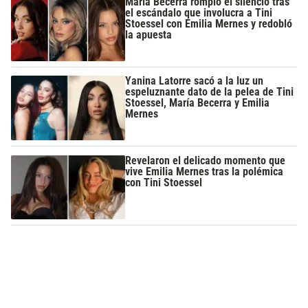
María Becerra rompió el silencio tras
el escándalo que involucra a Tini
Stoessel con Emilia Mernes y redobló
la apuesta
Yanina Latorre sacó a la luz un
espeluznante dato de la pelea de Tini
Stoessel, María Becerra y Emilia
Mernes
Revelaron el delicado momento que
vive Emilia Mernes tras la polémica
con Tini Stoessel