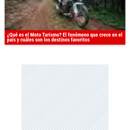
¿Qué es el Moto Turismo? El fenómeno que crece en el
país y cuáles son los destinos favoritos