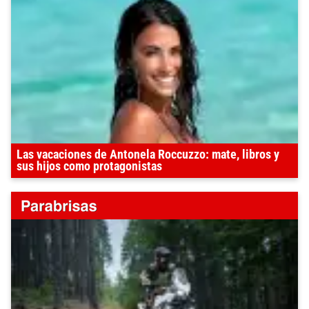
Las vacaciones de Antonela Roccuzzo: mate, libros y
sus hijos como protagonistas