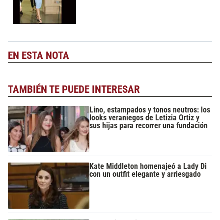
EN ESTA NOTA
TAMBIÉN TE PUEDE INTERESAR
Lino, estampados y tonos neutros: los
looks veraniegos de Letizia Ortiz y
sus hijas para recorrer una fundación
Kate Middleton homenajeó a Lady Di
con un outfit elegante y arriesgado