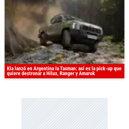
Kia lanzó en Argentina la Tasman: así es la pick-up que
quiere destronar a Hilux, Ranger y Amarok