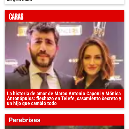
La historia de amor de Marco Antonio Caponi y Mónica
Antonópulos: flechazo en Telefe, casamiento secreto y
un hijo que cambió todo