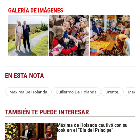
GALERÍA DE IMÁGENES
EN ESTA NOTA
Maxima De Holanda
Guillermo De Holanda
Drente.
Maxi
TAMBIÉN TE PUEDE INTERESAR
Máxima de Holanda cautivó con su
look en el "Día del Príncipe"