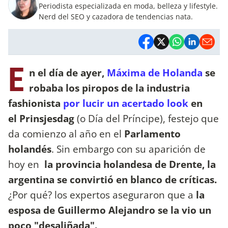
Periodista especializada en moda, belleza y lifestyle.
Nerd del SEO y cazadora de tendencias nata.
E
n el día de ayer,
Máxima de Holanda
se
robaba los piropos de la industria
fashionista
por lucir un acertado look
en
el Prinsjesdag
(o Día del Príncipe), festejo que
da comienzo al año en el
Parlamento
holandés
. Sin embargo con su aparición de
hoy en
la provincia holandesa de Drente, la
argentina se convirtió en blanco de críticas.
¿Por qué? los expertos aseguraron que a
la
esposa de Guillermo Alejandro se la vio un
poco "desaliñada".