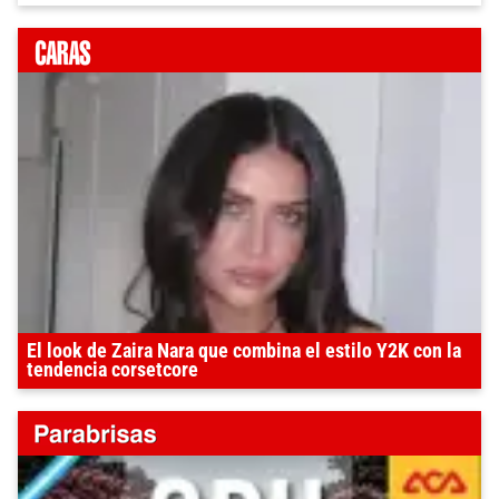
El look de Zaira Nara que combina el estilo Y2K con la
tendencia corsetcore