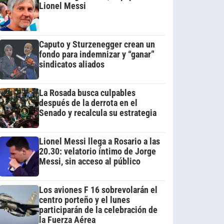
Lionel Messi
Caputo y Sturzenegger crean un
fondo para indemnizar y “ganar”
sindicatos aliados
La Rosada busca culpables
después de la derrota en el
Senado y recalcula su estrategia
Lionel Messi llega a Rosario a las
20.30: velatorio íntimo de Jorge
Messi, sin acceso al público
Los aviones F 16 sobrevolarán el
centro porteño y el lunes
participarán de la celebración de
la Fuerza Aérea