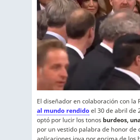
El diseñador en colaboración con la 
al mundo rendido
el
30 de abril de
optó por lucir los tonos
burdeos, una
por un vestido palabra de honor de c
aplicaciones joya por encima de los 