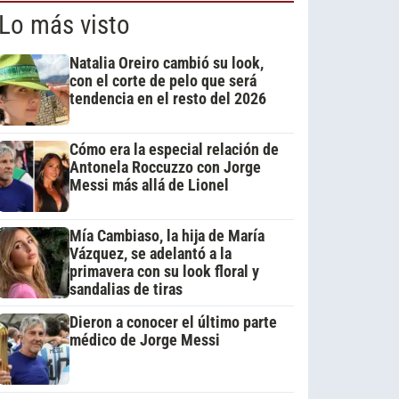
Lo más visto
Natalia Oreiro cambió su look,
con el corte de pelo que será
tendencia en el resto del 2026
Cómo era la especial relación de
Antonela Roccuzzo con Jorge
Messi más allá de Lionel
Mía Cambiaso, la hija de María
Vázquez, se adelantó a la
primavera con su look floral y
sandalias de tiras
Dieron a conocer el último parte
médico de Jorge Messi