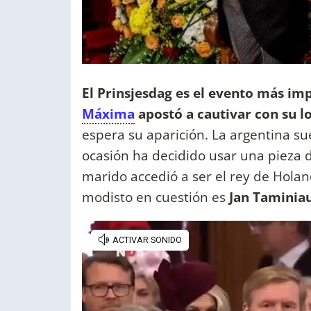
El Prinsjesdag es el evento más im
Máxima
apostó a cautivar con su l
espera su aparición. La argentina sue
ocasión ha decidido usar una pieza d
marido accedió a ser el rey de Holand
modisto en cuestión es
Jan Taminia