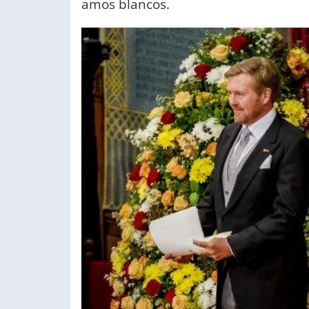
amos blancos.