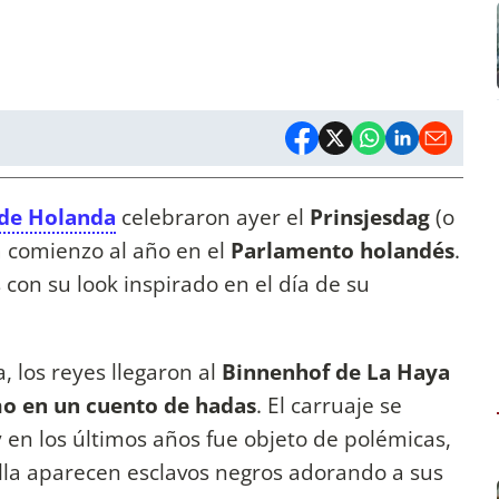
de Holanda
celebraron ayer el
Prinsjesdag
(o
da comienzo al año en el
Parlamento holandés
.
s con su look inspirado en el día de su
, los reyes llegaron al
Binnenhof de La Haya
o en un cuento de hadas
. El carruaje se
 en los últimos años fue objeto de polémicas,
ella aparecen esclavos negros adorando a sus