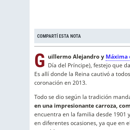
COMPARTÍ ESTA NOTA
G
uillermo Alejandro y
Máxima 
Día del Príncipe), festejo que 
Es allí donde la Reina cautivó a todo
coronación en 2013.
Todo se dio según la tradición manda
en una impresionante carroza, com
encuentra en la familia desde 1901 y
en diferentes ocasiones, ya que en 