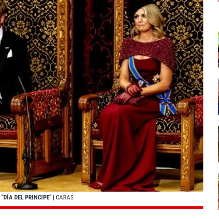
DÍA DEL PRINCIPE"
| CARAS