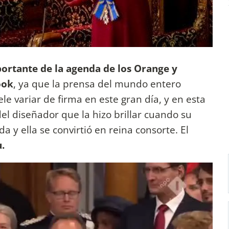
portante de la agenda de los Orange y
ook
, ya que la prensa del mundo entero
le variar de firma en este gran día, y en esta
el diseñador que la hizo brillar cuando su
a y ella se convirtió en reina consorte. El
u.