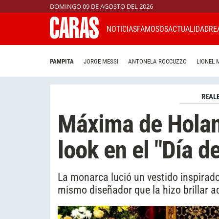
DOMINGO 09 DE AGOSTO DEL 2026
NOTICIAS
FAMOSOS
ACTUALIDAD
RE
PAMPITA
JORGE MESSI
ANTONELA ROCCUZZO
LIONEL 
REAL
Máxima de Holan
look en el "Día d
La monarca lució un vestido inspirado
mismo diseñador que la hizo brillar a