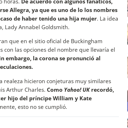
o horas.
De acuerdo con algunos fanáticos,
arse Allegra, ya que es uno de lo los nombres
 caso de haber tenido una hija mujer
. La idea
a, Lady Annabel Goldsmith.
ran que en el sitio oficial de Buckingham
s con las opciones del nombre que llevaría el
in embargo, la corona se pronunció al
eculaciones.
a realeza hicieron conjeturas muy similares
uis Arthur Charles.
Como
Yahoo! UK
recordó,
er hijo del príncipe William y Kate
mente, esto no se cumplió.