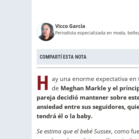
Vicco García
Periodista especializada en moda, bellez
COMPARTÍ ESTA NOTA
H
ay una enorme expectativa en t
de
Meghan Markle y el prínci
pareja decidió mantener sobre est
ansiedad entre sus seguidores, qu
tendrá él o la baby.
Se estima que el bebé Sussex
, como fue