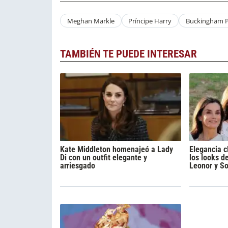
Meghan Markle
Príncipe Harry
Buckingham P
TAMBIÉN TE PUEDE INTERESAR
Kate Middleton homenajeó a Lady
Elegancia c
Di con un outfit elegante y
los looks de
arriesgado
Leonor y So