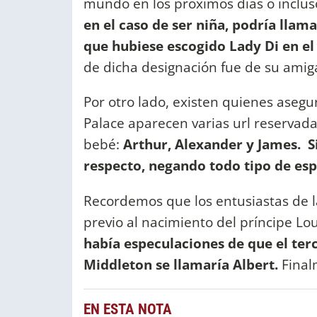
mundo en los próximos días o inclus
en el caso de ser niña, podría llam
que hubiese escogido Lady Di en el
de dicha designación fue de su amig
Por otro lado, existen quienes asegu
Palace aparecen varias url reservada
bebé:
Arthur, Alexander y James.
S
respecto, negando todo tipo de esp
Recordemos que los entusiastas de l
previo al nacimiento del príncipe Lo
había especulaciones de que el terc
Middleton se llamaría Albert.
Final
EN ESTA NOTA