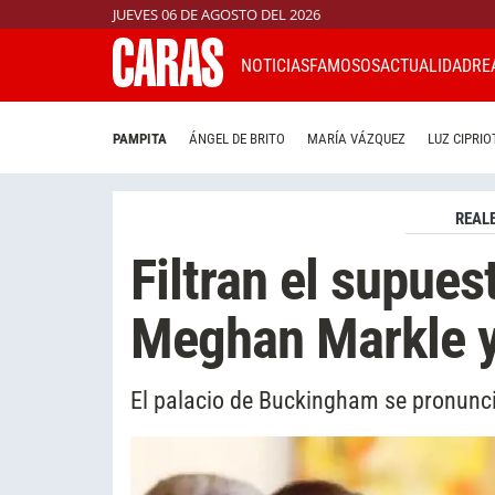
JUEVES 06 DE AGOSTO DEL 2026
NOTICIAS
FAMOSOS
ACTUALIDAD
RE
PAMPITA
ÁNGEL DE BRITO
MARÍA VÁZQUEZ
LUZ CIPRIO
REAL
Filtran el supues
Meghan Markle y 
El palacio de Buckingham se pronunci