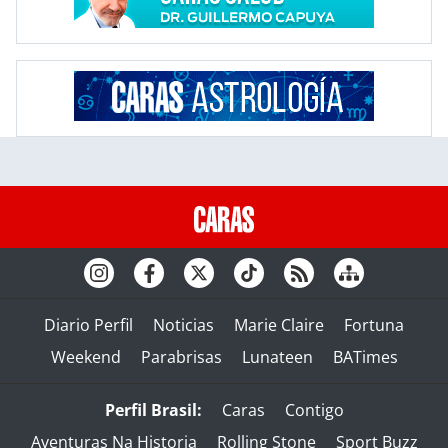
Diario Perfil
Noticias
Marie Claire
Fortuna
Weekend
Parabrisas
Lunateen
BATimes
Perfil Brasil:
Caras
Contigo
Aventuras Na Historia
Rolling Stone
Sport Buzz