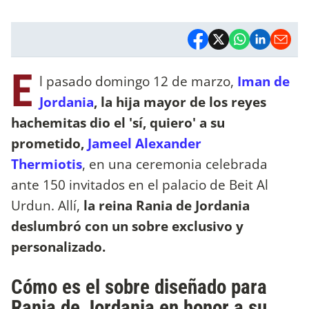
E
l pasado domingo 12 de marzo,
Iman de
Jordania
, la hija mayor de los reyes
hachemitas dio el 'sí, quiero' a su
prometido,
Jameel Alexander
Thermiotis
, en una ceremonia celebrada
ante 150 invitados en el palacio de Beit Al
Urdun. Allí,
la reina Rania de Jordania
deslumbró con un sobre exclusivo y
personalizado.
Cómo es el sobre diseñado para
Rania de Jordania en honor a su