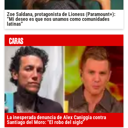
Zoe Saldana, protagonista de Lioness (Paramount+):
“Mi deseo es que nos unamos como comunidades
latinas”
La inesperada denuncia de Alex Caniggia contra
Santiago del Moro: "El robo del siglo"