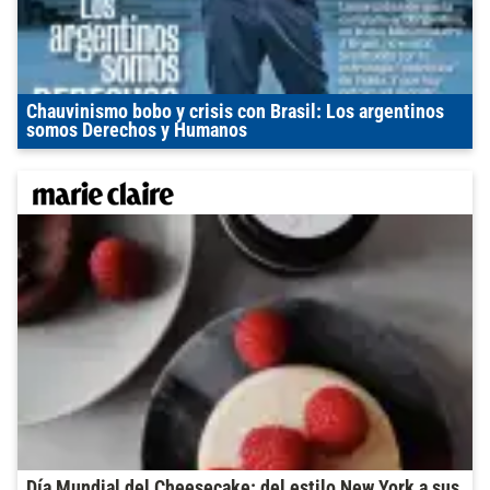
Chauvinismo bobo y crisis con Brasil: Los argentinos
somos Derechos y Humanos
Día Mundial del Cheesecake: del estilo New York a sus