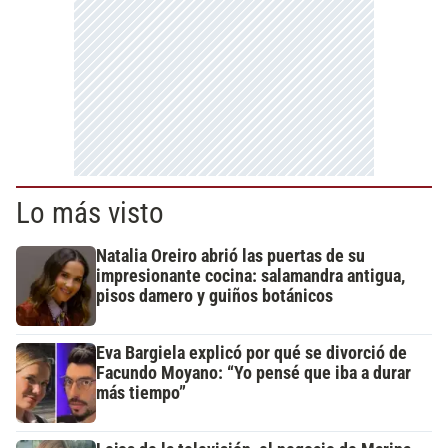
Lo más visto
Natalia Oreiro abrió las puertas de su
impresionante cocina: salamandra antigua,
pisos damero y guiños botánicos
Eva Bargiela explicó por qué se divorció de
Facundo Moyano: “Yo pensé que iba a durar
más tiempo”