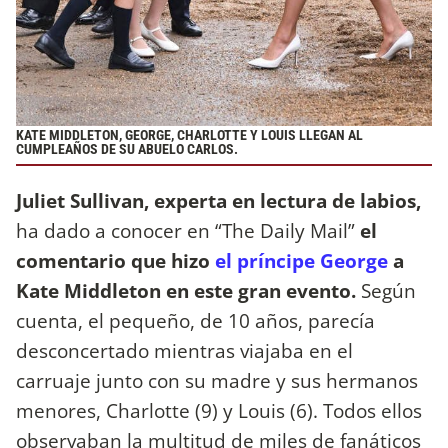
KATE MIDDLETON, GEORGE, CHARLOTTE Y LOUIS LLEGAN AL
CUMPLEAÑOS DE SU ABUELO CARLOS.
Juliet Sullivan, experta en lectura de labios,
ha dado a conocer en “The Daily Mail”
el
comentario que hizo
el príncipe George
a
Kate Middleton en este gran evento.
Según
cuenta, el pequeño, de 10 años, parecía
desconcertado mientras viajaba en el
carruaje junto con su madre y sus hermanos
menores, Charlotte (9) y Louis (6). Todos ellos
observaban la multitud de miles de fanáticos