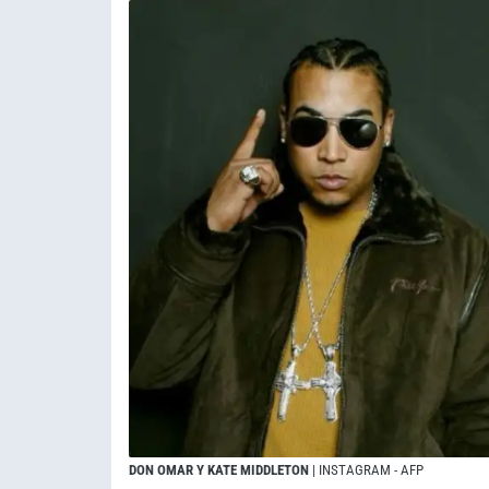
DON OMAR Y KATE MIDDLETON
| INSTAGRAM - AFP