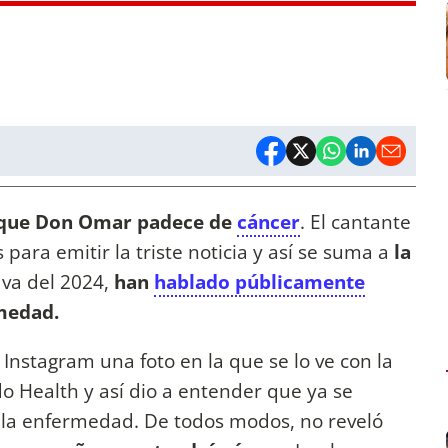
 que Don Omar padece de
cáncer
. El cantante
s para emitir la triste noticia y así se suma a
la
 va del 2024,
han
hablado públicamente
rmedad.
Instagram una foto en la que se lo ve con la
do Health y así dio a entender que ya se
 la enfermedad. De todos modos, no reveló