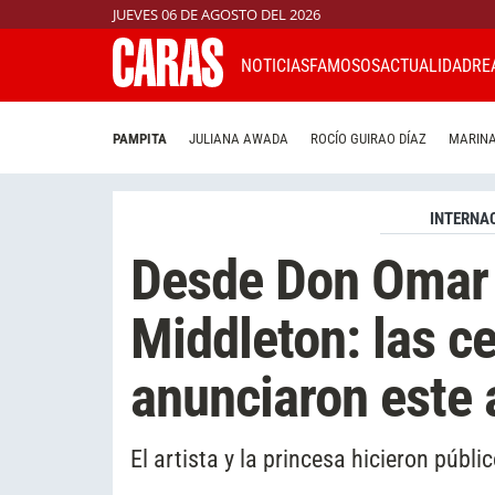
JUEVES 06 DE AGOSTO DEL 2026
NOTICIAS
FAMOSOS
ACTUALIDAD
RE
PAMPITA
JULIANA AWADA
ROCÍO GUIRAO DÍAZ
MARINA
INTERNA
Desde Don Omar 
Middleton: las c
anunciaron este 
El artista y la princesa hicieron públ