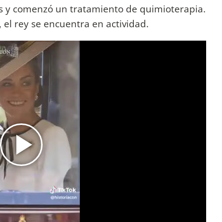
es y comenzó un tratamiento de quimioterapia.
 el rey se encuentra en actividad.