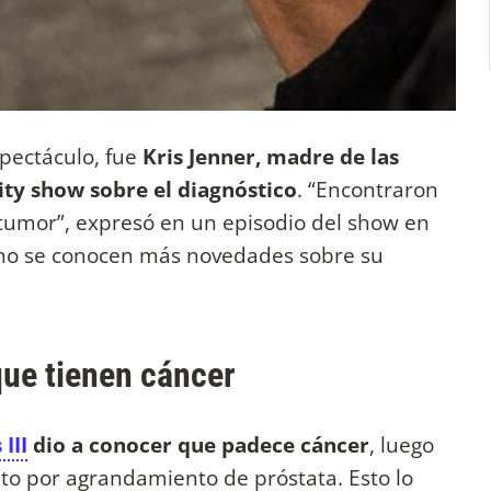
spectáculo, fue
Kris Jenner, madre de las
ity show sobre el diagnóstico
. “Encontraron
tumor”, expresó en un episodio del show en
 no se conocen más novedades sobre su
que tienen cáncer
III
dio a conocer que padece cáncer
, luego
o por agrandamiento de próstata. Esto lo