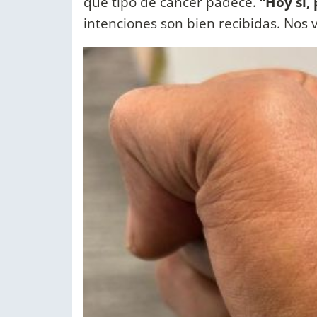
qué tipo de cáncer padece.
“Hoy sí,
intenciones son bien recibidas. Nos 