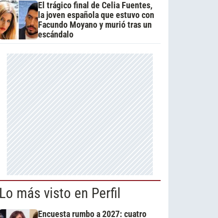
El trágico final de Celia Fuentes,
la joven española que estuvo con
Facundo Moyano y murió tras un
escándalo
Lo más visto en Perfil
Encuesta rumbo a 2027: cuatro