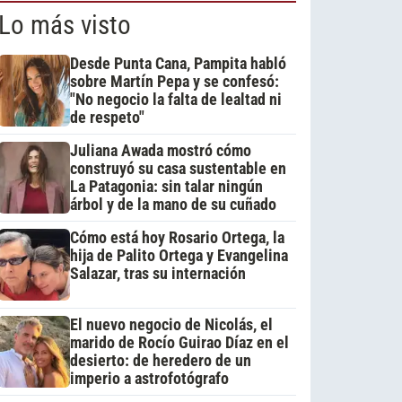
Lo más visto
Desde Punta Cana, Pampita habló
sobre Martín Pepa y se confesó:
"No negocio la falta de lealtad ni
de respeto"
Juliana Awada mostró cómo
construyó su casa sustentable en
La Patagonia: sin talar ningún
árbol y de la mano de su cuñado
Cómo está hoy Rosario Ortega, la
hija de Palito Ortega y Evangelina
Salazar, tras su internación
El nuevo negocio de Nicolás, el
marido de Rocío Guirao Díaz en el
desierto: de heredero de un
imperio a astrofotógrafo